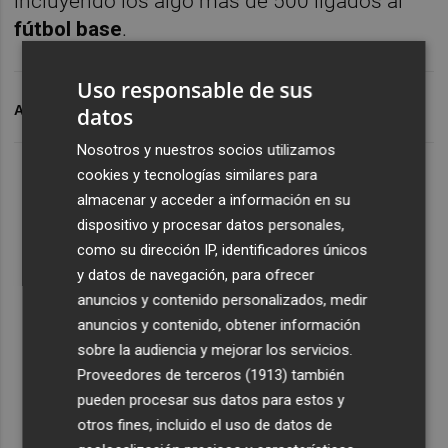
incluyendo los algo más de 500 ligados al
fútbol base
.
Uso responsable de sus
ARCHIVADO EN
HÉRCULES CF
datos
Nosotros y nuestros socios utilizamos
cookies y tecnologías similares para
almacenar y acceder a información en su
dispositivo y procesar datos personales,
como su dirección IP, identificadores únicos
y datos de navegación, para ofrecer
anuncios y contenido personalizados, medir
anuncios y contenido, obtener información
sobre la audiencia y mejorar los servicios.
Proveedores de terceros (1913)
también
pueden procesar sus datos para estos y
otros fines, incluido el uso de datos de