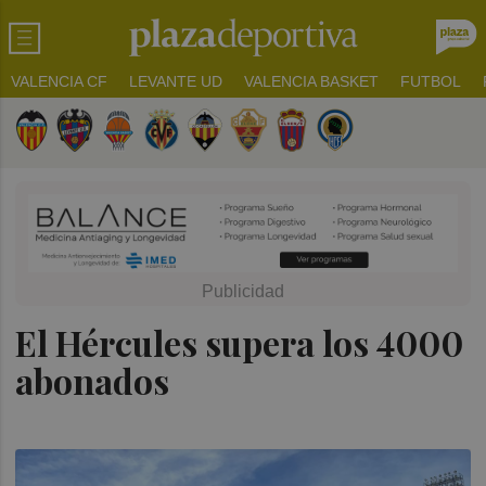
VALENCIA CF
LEVANTE UD
VALENCIA BASKET
FUTBOL
El Hércules supera los 4000
abonados