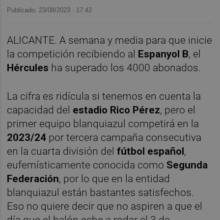
Publicado: 23/08/2023 ·
17:42
ALICANTE. A semana y media para que inicie
la competición recibiendo al
Espanyol B
, el
Hércules
ha superado los 4000 abonados.
La cifra es ridícula si tenemos en cuenta la
capacidad del
estadio Rico Pérez
, pero el
primer equipo blanquiazul competirá en la
2023/24
por tercera campaña consecutiva
en la cuarta división del
fútbol español
,
eufemísticamente conocida como
Segunda
Federación
, por lo que en la entidad
blanquiazul están bastantes satisfechos.
Eso no quiere decir que no aspiren a que el
día que el balón eche a rodar el 3 de