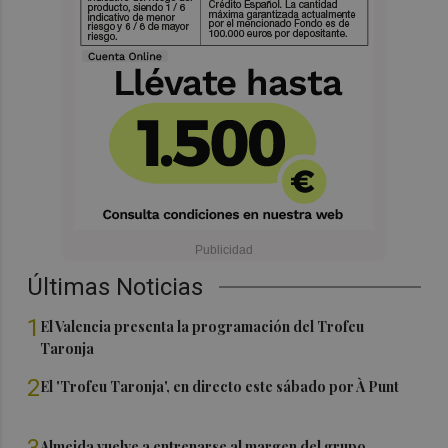
Últimas Noticias
1
El Valencia presenta la programación del Trofeu
Taronja
2
El 'Trofeu Taronja', en directo este sábado por À Punt
3
Almeida vuelve a entrenarse al margen del grupo