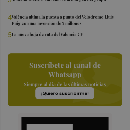
4
València ultima la puesta a punto del Velódromo Lluís
Puig con una inversión de 2 millones
5
La nueva hoja de ruta del Valencia CF
Suscríbete al canal de
Whatsapp
Siempre al día de las últimas noticias
¡Quiero suscribirme!