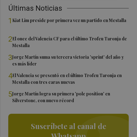
Últimas Noticias
1
Kiat Lim preside por primera vez un partido en Mestalla
2
El once del Valencia CF para el último Trofeu Taronja de
Mestalla
3
Jorge Martín suma su tercera victoria 'sprint' del año y
es más líder
4
El Valencia se presentó en el último Trofeu Taronja en
Mestalla con tres caras nuevas
5
Jorge Martín logra su primera 'pole position' en
Silverstone, con nuevo récord
Suscríbete al canal de
Whatsapp