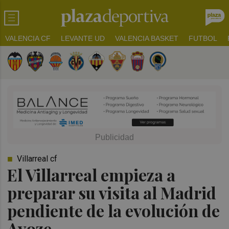
VALENCIA CF
LEVANTE UD
VALENCIA BASKET
FUTBOL
Villarreal cf
El Villarreal empieza a
preparar su visita al Madrid
pendiente de la evolución de
Ayoze