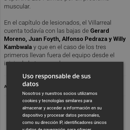
muscular.
En el capítulo de lesionados, el Villarreal
cuenta todavía con las bajas de
Gerard
Moreno, Juan Foyth, Alfonso Pedraza y Willy
Kambwala
y que en el caso de los tres
primeros llevan fuera del equipo desde el
inicio de la temporada.
Uso responsable de sus
datos
ARCHIVADO EN
VILLAR
Nosotros y nuestros socios utilizamos
cookies y tecnologías similares para
almacenar y acceder a información en su
dispositivo y procesar datos personales,
como su dirección IP, identificadores únicos
y datos de navegación, para ofrecer