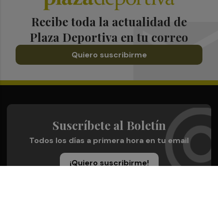
Recibe toda la actualidad de
Plaza Deportiva en tu correo
Quiero suscribirme
Suscríbete al Boletín
Todos los días a primera hora en tu email
¡Quiero suscribirme!
Síguenos en redes