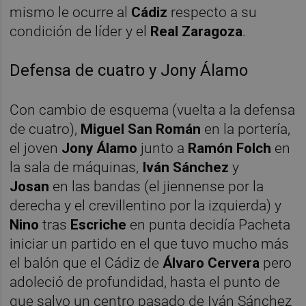
mismo le ocurre al
Cádiz
respecto a su
condición de líder y el
Real Zaragoza
.
Defensa de cuatro y Jony Álamo
Con cambio de esquema (vuelta a la defensa
de cuatro),
Miguel San Román
en la portería,
el joven
Jony Álamo
junto a
Ramón Folch
en
la sala de máquinas,
Iván Sánchez
y
Josan
en las bandas (el jiennense por la
derecha y el crevillentino por la izquierda) y
Nino
tras
Escriche
en punta decidía Pacheta
iniciar un partido en el que tuvo mucho más
el balón que el Cádiz de
Álvaro Cervera
pero
adoleció de profundidad, hasta el punto de
que salvo un centro pasado de Iván Sánchez