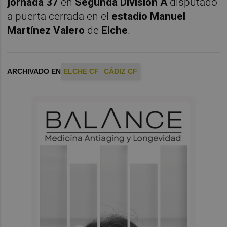
jornada 37
en
Segunda División A
disputado
a puerta cerrada en el
estadio Manuel
Martínez Valero
de
Elche
.
ARCHIVADO EN
ELCHE CF
CÁDIZ CF