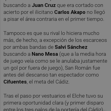
buscando a
Juan Cruz
que era cortado con
acierto por el ilicitano
Carlos Akapo
no llegó
a pisar el área contraria en el primer tiempo.
Tampoco es que su rival lo hiciera mucho
más, de hecho, a excepción de los escarceos
por ambas bandas de
Salvi Sánchez
buscando a
Nano Mesa
(que a la media hora
de juego veía como se le anulaba justamente
un gol por fuera de juego), San Román fue
antes del descanso tan espectador como
Cifuentes
, el meta del Cádiz.
Tras el paso por vestuarios el Elche tuvo su
primera oportunidad clara (y primer disparo
entre los tres palos de la portería del Cádiz)