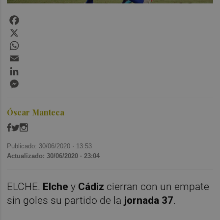
Facebook
X
WhatsApp
Email
LinkedIn
Messenger
Óscar Manteca
Publicado: 30/06/2020 ·
13:53
Actualizado: 30/06/2020 · 23:04
ELCHE.
Elche
y
Cádiz
cierran con un empate
sin goles su partido de la
jornada 37
.