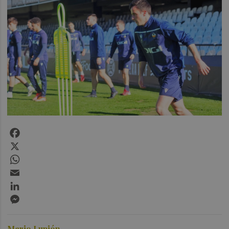
Facebook
X
WhatsApp
Email
LinkedIn
Messenger
Mario Lupión