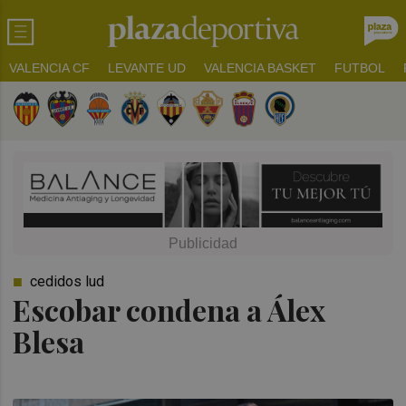
VALENCIA CF
LEVANTE UD
VALENCIA BASKET
FUTBOL
cedidos lud
Escobar condena a Álex
Blesa