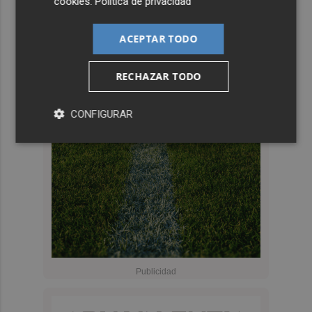
cookies
.
Política de privacidad
ACEPTAR TODO
RECHAZAR TODO
CONFIGURAR