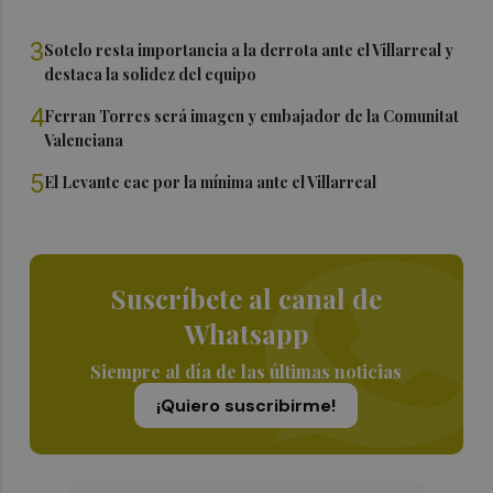
3
Sotelo resta importancia a la derrota ante el Villarreal y
destaca la solidez del equipo
4
Ferran Torres será imagen y embajador de la Comunitat
Valenciana
5
El Levante cae por la mínima ante el Villarreal
Suscríbete al canal de
Whatsapp
Siempre al día de las últimas noticias
¡Quiero suscribirme!