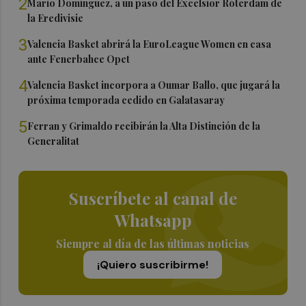
2
Mario Domínguez, a un paso del Excelsior Róterdam de
la Eredivisie
3
Valencia Basket abrirá la EuroLeague Women en casa
ante Fenerbahce Opet
4
Valencia Basket incorpora a Oumar Ballo, que jugará la
próxima temporada cedido en Galatasaray
5
Ferran y Grimaldo recibirán la Alta Distinción de la
Generalitat
Suscríbete al canal de
Whatsapp
Siempre al día de las últimas noticias
¡Quiero suscribirme!