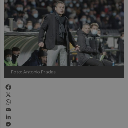
Foto: Antonio Pradas
Facebook
X
WhatsApp
Email
LinkedIn
Messenger