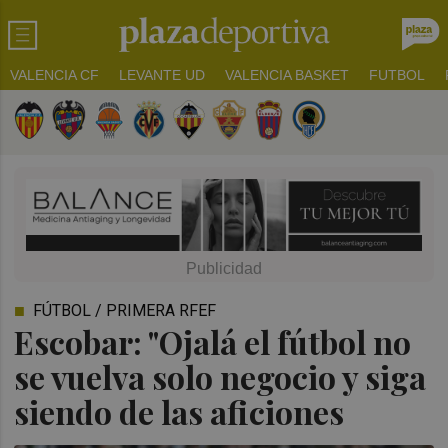
VALENCIA CF
LEVANTE UD
VALENCIA BASKET
FUTBOL
FÚTBOL / PRIMERA RFEF
Escobar: "Ojalá el fútbol no
se vuelva solo negocio y siga
siendo de las aficiones