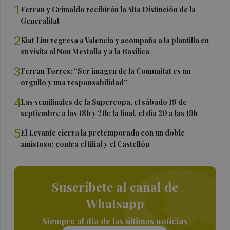
1
Ferran y Grimaldo recibirán la Alta Distinción de la
Generalitat
2
Kiat Lim regresa a Valencia y acompaña a la plantilla en
su visita al Nou Mestalla y a la Basílica
3
Ferran Torres: “Ser imagen de la Comunitat es un
orgullo y una responsabilidad”
4
Las semifinales de la Supercopa, el sábado 19 de
septiembre a las 18h y 21h; la final, el día 20 a las 19h
5
El Levante cierra la pretemporada con un doble
amistoso: contra el filial y el Castellón
Suscríbete al canal de
Whatsapp
Siempre al día de las últimas noticias