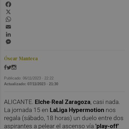
Facebook
X
WhatsApp
Email
LinkedIn
Messenger
Óscar Manteca
Publicado: 06/11/2023 ·
22:22
Actualizado: 07/11/2023 · 21:30
ALICANTE.
Elche
-
Real Zaragoza
, casi nada.
La jornada 15 en
LaLiga Hypermotion
nos
regala (sábado, 18 horas) un duelo entre dos
aspirantes a pelear el ascenso vía
'play-off'