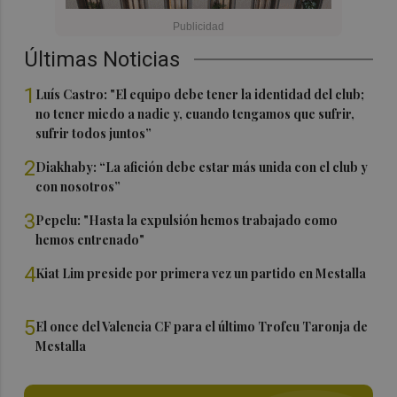
Últimas Noticias
1
Luís Castro: "El equipo debe tener la identidad del club;
no tener miedo a nadie y, cuando tengamos que sufrir,
sufrir todos juntos”
2
Diakhaby: “La afición debe estar más unida con el club y
con nosotros”
3
Pepelu: "Hasta la expulsión hemos trabajado como
hemos entrenado"
4
Kiat Lim preside por primera vez un partido en Mestalla
5
El once del Valencia CF para el último Trofeu Taronja de
Mestalla