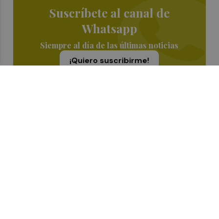
Suscríbete al canal de
Whatsapp
Siempre al día de las últimas noticias
¡Quiero suscribirme!