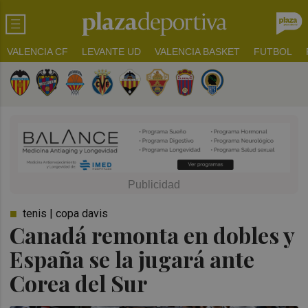
VALENCIA CF
LEVANTE UD
VALENCIA BASKET
FUTBOL
tenis | copa davis
Canadá remonta en dobles y
España se la jugará ante
Corea del Sur