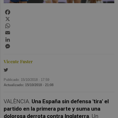
Facebook
X
WhatsApp
Email
LinkedIn
Messenger
Vicente Fuster
Publicado: 15/10/2018 ·
17:59
Actualizado: 15/10/2018 · 21:08
VALÈNCIA.
Una España sin defensa 'tira' el
partido en la primera parte y suma una
dolorosa derrota contra Inglaterra
. Un