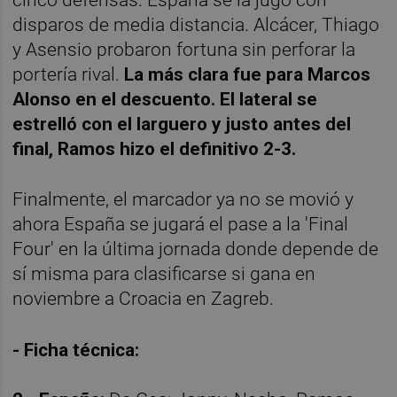
cinco defensas. España se la jugó con
disparos de media distancia. Alcácer, Thiago
y Asensio probaron fortuna sin perforar la
portería rival.
La más clara fue para Marcos
Alonso en el descuento. El lateral se
estrelló con el larguero y justo antes del
final, Ramos hizo el definitivo 2-3.
Finalmente, el marcador ya no se movió y
ahora España se jugará el pase a la 'Final
Four' en la última jornada donde depende de
sí misma para clasificarse si gana en
noviembre a Croacia en Zagreb.
- Ficha técnica: