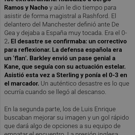
Ramos y Nacho
y aún le dio tiempo para
asistir de forma magistral a Rashford. El
delantero del Manchester definió ante De
Gea y dejaba a España muy tocada. Era el 0-
2
. El desastre se confirmaba: un correctivo
para reflexionar. La defensa española era
un ‘flan’. Barkley envió un pase genial a
Kane, que seguía con su actuación estelar.
Asistió esta vez a Sterling y ponía el 0-3 en
el marcador.
Un auténtico desastre es lo que
ocurría cuando se llegó al descanso.
En la segunda parte, los de Luis Enrique
buscaban mejorar su imagen y un gol rápido
que dará algo de opciones a su equipo de
empatar el encuentro. La presión inglesa