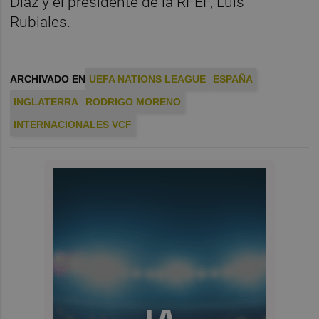
Díaz y el presidente de la RFEF, Luis
Rubiales.
ARCHIVADO EN
UEFA NATIONS LEAGUE
ESPAÑA
INGLATERRA
RODRIGO MORENO
INTERNACIONALES VCF