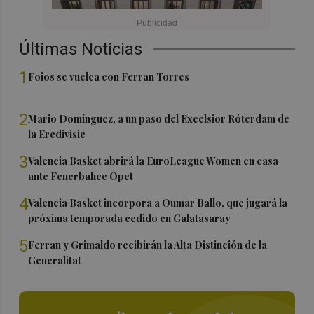
Últimas Noticias
1
Foios se vuelca con Ferran Torres
2
Mario Domínguez, a un paso del Excelsior Róterdam de
la Eredivisie
3
Valencia Basket abrirá la EuroLeague Women en casa
ante Fenerbahce Opet
4
Valencia Basket incorpora a Oumar Ballo, que jugará la
próxima temporada cedido en Galatasaray
5
Ferran y Grimaldo recibirán la Alta Distinción de la
Generalitat