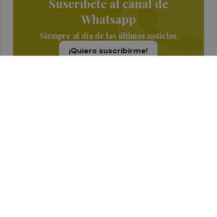
Suscríbete al canal de
Whatsapp
Siempre al día de las últimas noticias
¡Quiero suscribirme!