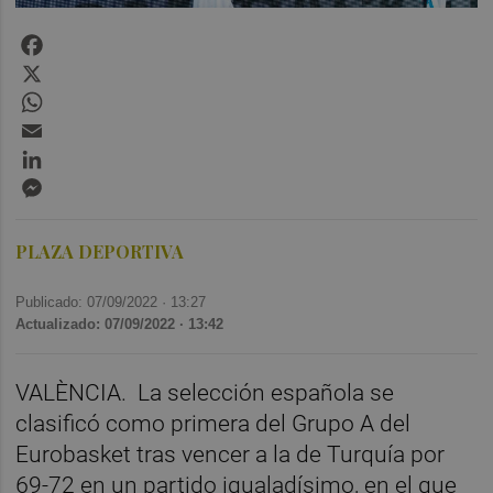
Facebook
X
WhatsApp
Email
LinkedIn
Messenger
PLAZA DEPORTIVA
Publicado: 07/09/2022 ·
13:27
Actualizado: 07/09/2022 · 13:42
VALÈNCIA.
La selección española se
clasificó como primera del Grupo A del
Eurobasket tras vencer a la de Turquía por
69-72 en un partido igualadísimo, en el que