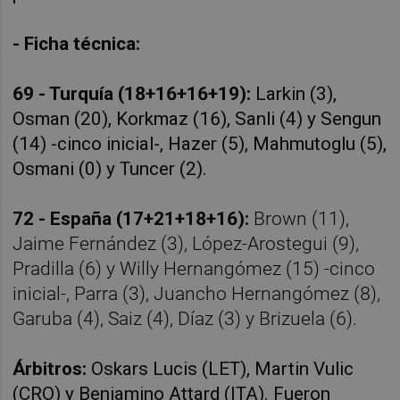
- Ficha técnica:
69 - Turquía (18+16+16+19):
Larkin (3),
Osman (20), Korkmaz (16), Sanli (4) y Sengun
(14) -cinco inicial-, Hazer (5), Mahmutoglu (5),
Osmani (0) y Tuncer (2).
72 - España (17+21+18+16):
Brown (11),
Jaime Fernández (3), López-Arostegui (9),
Pradilla (6) y Willy Hernangómez (15) -cinco
inicial-, Parra (3), Juancho Hernangómez (8),
Garuba (4), Saiz (4), Díaz (3) y Brizuela (6).
Árbitros:
Oskars Lucis (LET), Martin Vulic
(CRO) y Beniamino Attard (ITA). Fueron