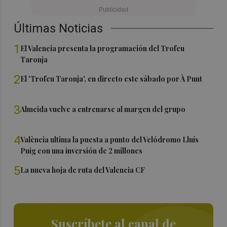
Últimas Noticias
1
El Valencia presenta la programación del Trofeu
Taronja
2
El 'Trofeu Taronja', en directo este sábado por À Punt
3
Almeida vuelve a entrenarse al margen del grupo
4
València ultima la puesta a punto del Velódromo Lluís
Puig con una inversión de 2 millones
5
La nueva hoja de ruta del Valencia CF
Suscríbete al canal de