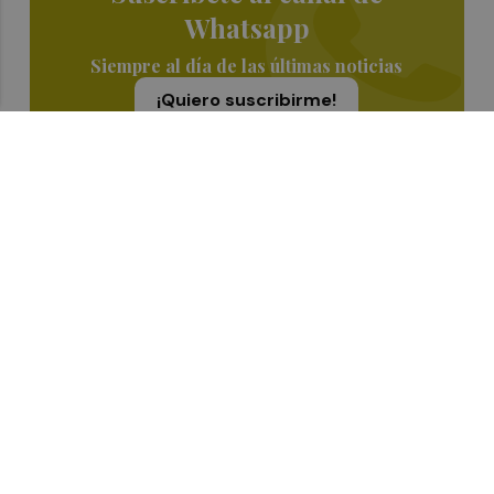
Whatsapp
Siempre al día de las últimas noticias
¡Quiero suscribirme!