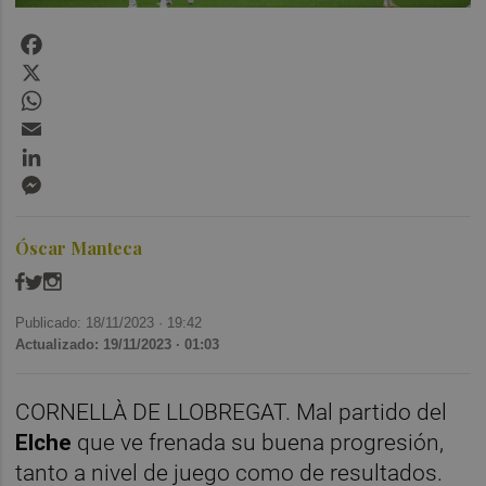
Facebook
X
WhatsApp
Email
LinkedIn
Messenger
Óscar Manteca
Publicado: 18/11/2023 ·
19:42
Actualizado: 19/11/2023 · 01:03
CORNELLÀ DE LLOBREGAT. Mal partido del
Elche
que ve frenada su buena progresión,
tanto a nivel de juego como de resultados.