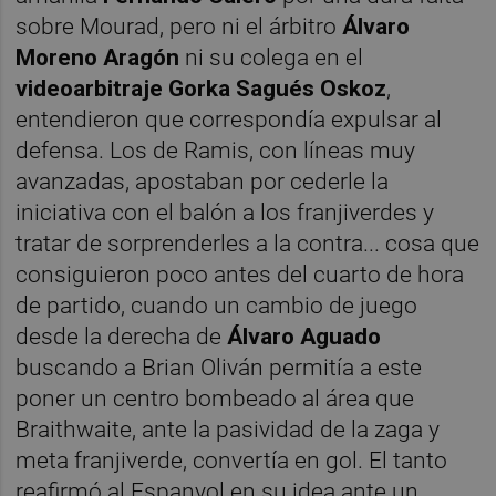
sobre Mourad, pero ni el árbitro
Álvaro
Moreno Aragón
ni su colega en el
videoarbitraje Gorka Sagués Oskoz
,
entendieron que correspondía expulsar al
defensa. Los de Ramis, con líneas muy
avanzadas, apostaban por cederle la
iniciativa con el balón a los franjiverdes y
tratar de sorprenderles a la contra... cosa que
consiguieron poco antes del cuarto de hora
de partido, cuando un cambio de juego
desde la derecha de
Álvaro Aguado
buscando a Brian Oliván permitía a este
poner un centro bombeado al área que
Braithwaite, ante la pasividad de la zaga y
meta franjiverde, convertía en gol. El tanto
reafirmó al Espanyol en su idea ante un