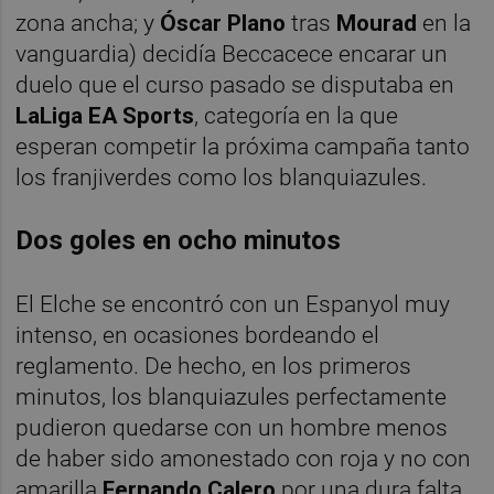
zona ancha; y
Óscar Plano
tras
Mourad
en la
vanguardia) decidía Beccacece encarar un
duelo que el curso pasado se disputaba en
LaLiga EA Sports
, categoría en la que
esperan competir la próxima campaña tanto
los franjiverdes como los blanquiazules.
Dos goles en ocho minutos
El Elche se encontró con un Espanyol muy
intenso, en ocasiones bordeando el
reglamento. De hecho, en los primeros
minutos, los blanquiazules perfectamente
pudieron quedarse con un hombre menos
de haber sido amonestado con roja y no con
amarilla
Fernando Calero
por una dura falta