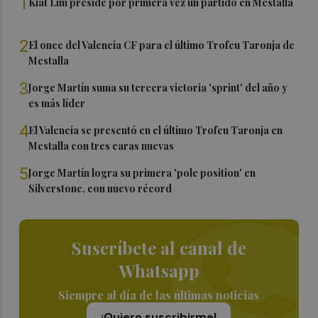
1
Kiat Lim preside por primera vez un partido en Mestalla
2
El once del Valencia CF para el último Trofeu Taronja de
Mestalla
3
Jorge Martín suma su tercera victoria 'sprint' del año y
es más líder
4
El Valencia se presentó en el último Trofeu Taronja en
Mestalla con tres caras nuevas
5
Jorge Martín logra su primera 'pole position' en
Silverstone, con nuevo récord
Suscríbete al canal de
Whatsapp
Siempre al día de las últimas noticias
¡Quiero suscribirme!