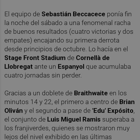
El equipo de
Sebastián Beccacece
ponía fin
la noche del sábado a una fenomenal racha
de buenos resultados (cuatro victorias y dos
empates) encajando su primera derrota
desde principios de octubre. Lo hacía en el
Stage Front Stadium
de
Cornellà de
Llobregat
ante un
Espanyol
que acumulaba
cuatro jornadas sin perder.
Gracias a un doblete de
Braithwaite
en los
minutos 14 y 22, el primero a centro de
Brian
Oliván
y el segundo a pase de
'Edu' Expósito
,
el conjunto de
Luis Miguel Ramis
superaba a
los franjiverdes, quienes se mostraron muy
lejos del nivel exhibido en las últimas