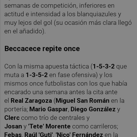
semanas de competición, inferiores en
actitud e intensidad a los blanquiazules y
muy lejos del gol (su ocasión más clara llegó
en el añadido).
Beccacece repite once
Con la misma apuesta táctica (
1-5-3-2
que
muta a
1-3-5-2
en fase ofensiva) y los
mismos once futbolistas con los que había
encarado una semana antes la cita ante
el
Real Zaragoza
(
Miguel San Román
en la
portería;
Mario Gaspar
,
Diego González
y
Clerc
como trío de centrales y
Josan
y
'Tete'
Morente
como carrileros;
Febas
,
Raúl 'Guti'
,
'Nico' Fernández
en la