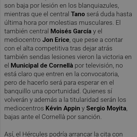
son baja por lesión en los blanquiazules,
mientras que el central
Tano
será duda hasta
última hora por molestias musculares. El
también central
Moisés García
y el
mediocentro
Jon Erice
, que pese a contar
con el alta competitiva tras dejar atrás
también sendas lesiones vieron la victoria en
el
Municipal de Cornellà
por televisión, no
está claro que entren en la convocatoria,
pero de hacerlo será para esperar en el
banquillo una oportunidad. Quienes sí
volverán y además a la titularidad serán los
mediocentros
Kévin Appin
y
Sergio Moyita
,
bajas ante el Cornellà por sanción.
Así, el Hércules podría arrancar la cita con