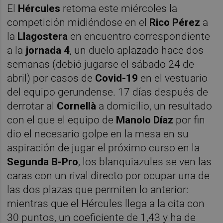
El
Hércules
retoma este miércoles la
competición midiéndose en el
Rico Pérez
a
la
Llagostera
en encuentro correspondiente
a la
jornada 4
, un duelo aplazado hace dos
semanas (debió jugarse el sábado 24 de
abril) por casos de
Covid-19
en el vestuario
del equipo gerundense. 17 días después de
derrotar al
Cornellà
a domicilio, un resultado
con el que el equipo de
Manolo Díaz
por fin
dio el necesario golpe en la mesa en su
aspiración de jugar el próximo curso en la
Segunda B-Pro
, los blanquiazules se ven las
caras con un rival directo por ocupar una de
las dos plazas que permiten lo anterior:
mientras que el Hércules llega a la cita con
30 puntos, un coeficiente de 1,43 y ha de