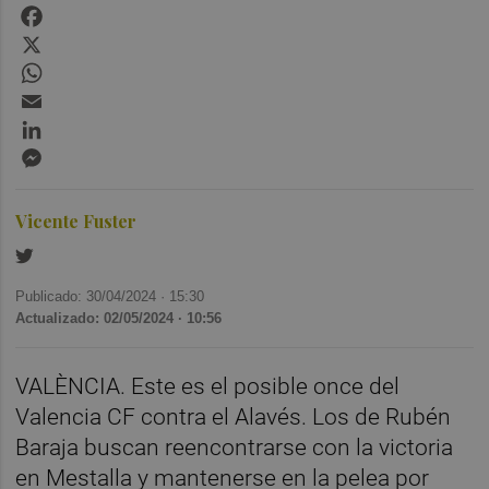
Facebook
X
WhatsApp
Email
LinkedIn
Messenger
Vicente Fuster
Publicado: 30/04/2024 ·
15:30
Actualizado: 02/05/2024 · 10:56
VALÈNCIA. Este es el posible once del
Valencia CF contra el Alavés. Los de Rubén
Baraja buscan reencontrarse con la victoria
en Mestalla y mantenerse en la pelea por