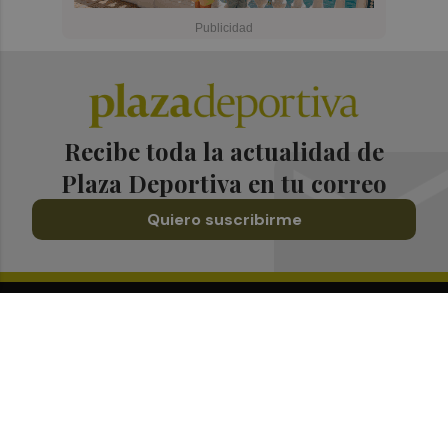
Recibe toda la actualidad de
Plaza Deportiva en tu correo
Quiero suscribirme
Suscríbete al Boletín
Todos los días a primera hora en tu email
¡Quiero suscribirme!