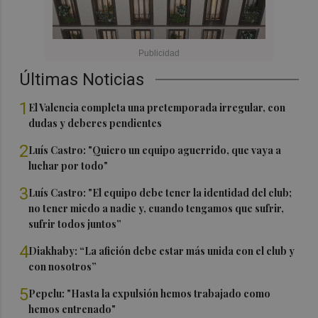
Últimas Noticias
1
El Valencia completa una pretemporada irregular, con
dudas y deberes pendientes
2
Luís Castro: "Quiero un equipo aguerrido, que vaya a
luchar por todo"
3
Luís Castro: "El equipo debe tener la identidad del club;
no tener miedo a nadie y, cuando tengamos que sufrir,
sufrir todos juntos”
4
Diakhaby: “La afición debe estar más unida con el club y
con nosotros”
5
Pepelu: "Hasta la expulsión hemos trabajado como
hemos entrenado"