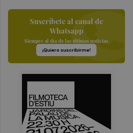
Suscríbete al canal de
Whatsapp
Siempre al día de las últimas noticias
¡Quiero suscribirme!