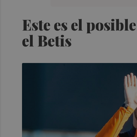
Este es el posibl
el Betis