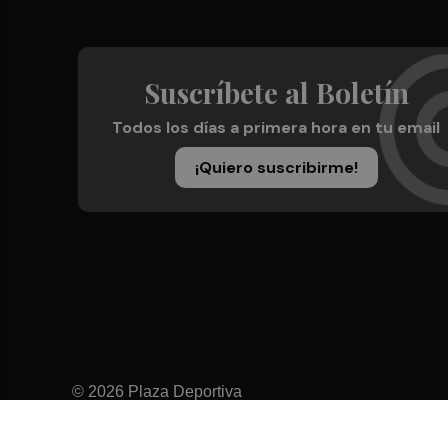
Suscríbete al Boletín
Todos los días a primera hora en tu email
¡Quiero suscribirme!
© 2026 Plaza Deportiva