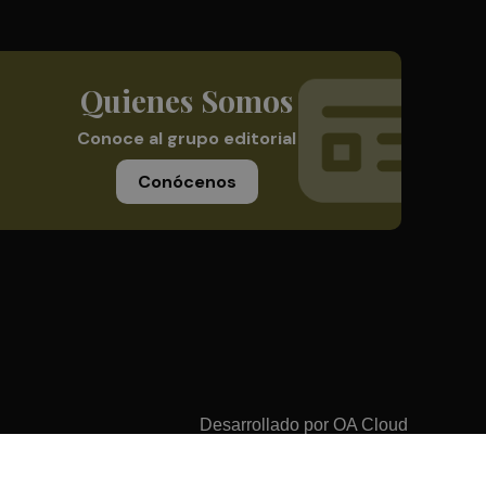
Quienes Somos
Conoce al grupo editorial
Conócenos
Desarrollado por
OA Cloud