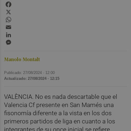
Facebook
X
WhatsApp
Email
LinkedIn
Messenger
Manolo Montalt
Publicado: 27/08/2024 ·
12:00
Actualizado: 27/08/2024 · 12:15
VALÈNCIA. No es nada descartable que el
Valencia Cf presente en San Mamés una
fisonomía diferente a la vista en los dos
primeros partidos de liga en cuanto a los
integrantes de su once inicial se refiere.