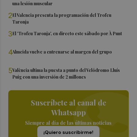
una lesión muscular
2
El Valencia presenta la programación del Trofeu
Taronja
3
El 'Trofeu Taronja', en directo este sábado por À Punt
4
Almeida vuelve a entrenarse al margen del grupo
5
València ultima la puesta a punto del Velódromo Lluís
Puig con una inversión de 2 millones
Suscríbete al canal de
Whatsapp
Siempre al día de las últimas noticias
¡Quiero suscribirme!