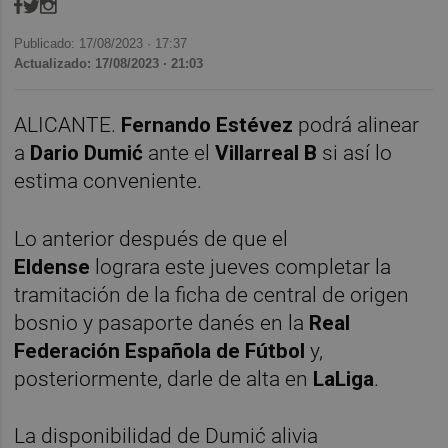
Publicado: 17/08/2023 ·
17:37
Actualizado: 17/08/2023 · 21:03
ALICANTE.
Fernando Estévez
podrá alinear
a
Dario Dumić
ante el
Villarreal B
si así lo
estima conveniente.
Lo anterior después de que el
Eldense
lograra este jueves completar la
tramitación de la ficha de central de origen
bosnio y pasaporte danés en la
Real
Federación Española de Fútbol
y,
posteriormente, darle de alta en
LaLiga
.
La disponibilidad de Dumić alivia