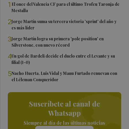
1
El once del Valencia CF para el último Trofeu Taronja de
Mestalla
2
Jorge Martín suma su tercera victoria 'sprint' del año y
es más líder
3
Jorge Martín logra su primera 'pole position' en
Silverstone, con nuevo récord
4
Un gol de Bardeli decide el duelo entre el Levante y su
filial (1-0)
5
Nacho Huerta, Luis Vidal y Manu Furtado renuevan con
el Léleman Conqueridor
Suscríbete al canal de
Whatsapp
Siempre al día de las últimas noticias