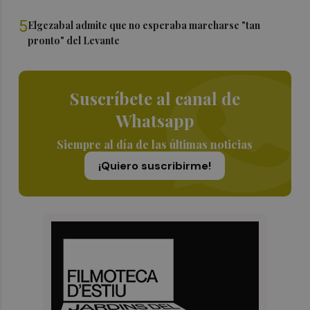
5
Elgezabal admite que no esperaba marcharse "tan
pronto" del Levante
Suscríbete al canal de
Whatsapp
Siempre al día de las últimas noticias
¡Quiero suscribirme!