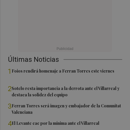
Últimas Noticias
1
Foios rendirá homenaje a Ferran Torres este viernes
2
Sotelo resta importancia a la derrota ante el Villarreal y
destaca la solidez del equipo
3
Ferran Torres será imagen y embajador de la Comunitat
Valenciana
4
El Levante cae por la mínima ante el Villarreal