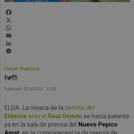
Facebook
X
WhatsApp
Email
LinkedIn
Messenger
Óscar Manteca
Publicado: 02/10/2023 ·
12:00
ELDA. La resaca de la
derrota del
Eldense
ante el
Real Oviedo
se hacía patente
ya en la sala de prensa del
Nuevo Pepico
Amat
, en la comparecencia de prensa de