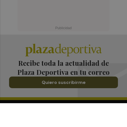
Recibe toda la actualidad de
Plaza Deportiva en tu correo
Quiero suscribirme
Suscríbete al Boletín