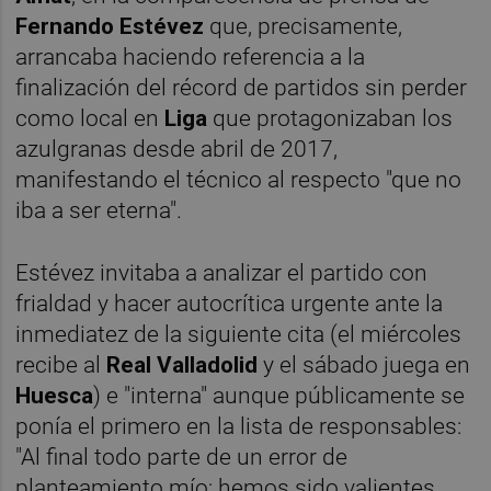
Fernando Estévez
que, precisamente,
arrancaba haciendo referencia a la
finalización del récord de partidos sin perder
como local en
Liga
que protagonizaban los
azulgranas desde abril de 2017,
manifestando el técnico al respecto "que no
iba a ser eterna".
Estévez invitaba a analizar el partido con
frialdad y hacer autocrítica urgente ante la
inmediatez de la siguiente cita (el miércoles
recibe al
Real Valladolid
y el sábado juega en
Huesca
) e "interna" aunque públicamente se
ponía el primero en la lista de responsables:
"Al final todo parte de un error de
planteamiento mío; hemos sido valientes,