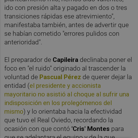
ido con presión alta y pagado en dos o tres
transiciones rápidas ese atrevimiento",
manifestaba también, antes de advertir que
se habían cometido "errores pulidos con
anterioridad".
El preparador de
Capileira
declinaba poner el
foco en "el ruido" originado al trascender la
voluntad de
Pascual Pérez
de querer dejar la
entidad (
el presidente y accionista
mayoritario no asistió al choque al sufrir una
indisposición en los prolegómenos del
mismo
) y lo orientaba hacia la efectividad
que tuvo el Real Oviedo, recordando la
ocasión con que contó
'Cris' Montes
para
que se adelantara el equipo y de la que