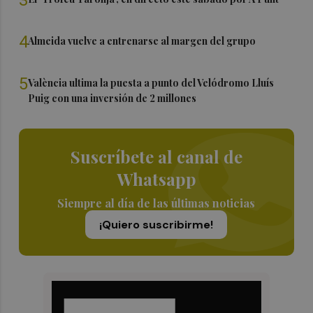
3
4
Almeida vuelve a entrenarse al margen del grupo
5
València ultima la puesta a punto del Velódromo Lluís
Puig con una inversión de 2 millones
Suscríbete al canal de
Whatsapp
Siempre al día de las últimas noticias
¡Quiero suscribirme!