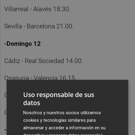
Villarreal - Alavés 18.30.
Sevilla - Barcelona 21.00.
-Domingo 12
Cádiz - Real Sociedad 14.00.
Osasuna - Valencia 16.15.
Uso responsable de sus
Getafe - Elche 18.30.
datos
Granada - Betis 21.00.
Nosotros y nuestros socios utilizamos
cookies y tecnologías similares para
almacenar y acceder a información en su
-Lunes 13