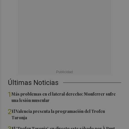
Últimas Noticias
1
Más problemas en el lateral derecho: Monferrer sufre
una lesión muscular
2
El Valencia presenta la programación del Trofeu
Taronja
El 'Trofeu Taronja', en directo este sábado por À Punt