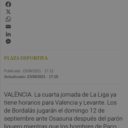
Facebook
X
WhatsApp
Email
LinkedIn
Messenger
PLAZA DEPORTIVA
Publicado: 23/08/2021 ·
17:12
Actualizado: 23/08/2021 · 17:18
VALÈNCIA. La cuarta jornada de La Liga ya
tiene horarios para Valencia y Levante. Los
de Bordalás jugarán el domingo 12 de
septiembre ante Osasuna después del parón
liguero mientras que los hombres de Paco