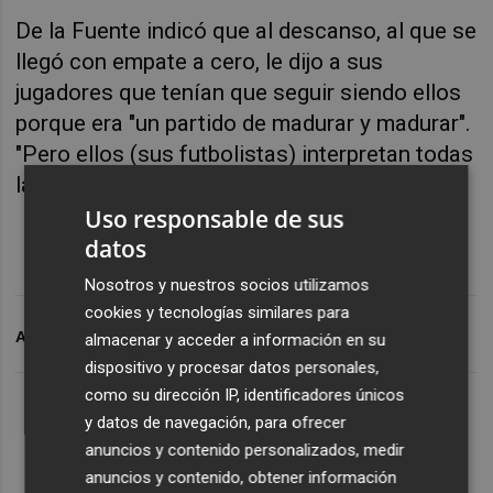
De la Fuente indicó que al descanso, al que se
llegó con empate a cero, le dijo a sus
jugadores que tenían que seguir siendo ellos
porque era "un partido de madurar y madurar".
"Pero ellos (sus futbolistas) interpretan todas
las facetas del juego, son los más grandes.
Uso responsable de sus
datos
Nosotros y nuestros socios utilizamos
cookies y tecnologías similares para
ARCHIVADO EN
EUROCOPA 2024
almacenar y acceder a información en su
dispositivo y procesar datos personales,
como su dirección IP, identificadores únicos
y datos de navegación, para ofrecer
anuncios y contenido personalizados, medir
anuncios y contenido, obtener información