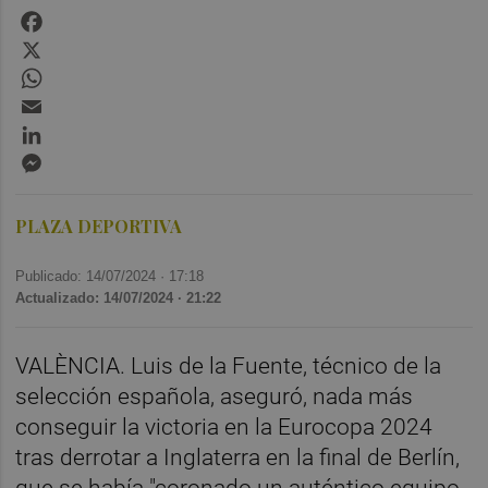
Facebook
X
WhatsApp
Email
LinkedIn
Messenger
PLAZA DEPORTIVA
Publicado: 14/07/2024 ·
17:18
Actualizado: 14/07/2024 · 21:22
VALÈNCIA. Luis de la Fuente, técnico de la
selección española, aseguró, nada más
conseguir la victoria en la Eurocopa 2024
tras derrotar a Inglaterra en la final de Berlín,
que se había "coronado un auténtico equipo