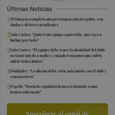
Últimas Noticias
1
El Valencia completa una pretemporada irregular, con
dudas y deberes pendientes
2
Luís Castro: "Quiero un equipo aguerrido, que vaya a
luchar por todo"
3
Luís Castro: "El equipo debe tener la identidad del club;
no tener miedo a nadie y, cuando tengamos que sufrir,
sufrir todos juntos”
4
Diakhaby: “La afición debe estar más unida con el club y
con nosotros”
5
Pepelu: "Hasta la expulsión hemos trabajado como
hemos entrenado"
Suscríbete al canal de