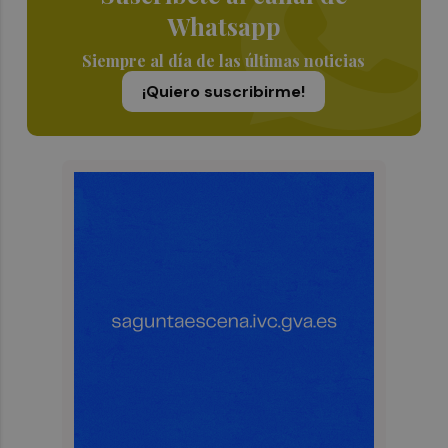
Whatsapp
Siempre al día de las últimas noticias
¡Quiero suscribirme!