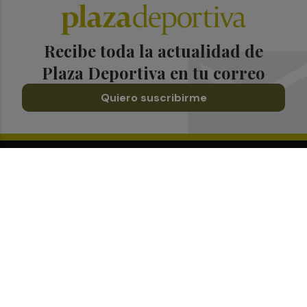
Recibe toda la actualidad de
Plaza Deportiva en tu correo
Quiero suscribirme
Suscríbete al Boletín
Todos los días a primera hora en tu email
¡Quiero suscribirme!