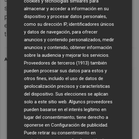
cookies y tecnologías similares para
suficientemente concentrado. Antes de la
almacenar y acceder a información en su
prórroga tuvimos opción de ganarlo pero
dispositivo y procesar datos personales,
como su dirección IP, identificadores únicos
ellos controlaron el rebote y se llevaron el
y datos de navegación, para ofrecer
triunfo”, resumió.
anuncios y contenido personalizados, medir
anuncios y contenido, obtener información
sobre la audiencia y mejorar los servicios.
ARCHIVADO EN
VALENCIA BASKET
Proveedores de terceros (1913)
también
pueden procesar sus datos para estos y
otros fines, incluido el uso de datos de
geolocalización precisos y características
del dispositivo. Sus elecciones se aplican
solo a este sitio web. Algunos proveedores
pueden basarse en el interés legítimo en
lugar del consentimiento; tiene derecho a
oponerse en
Configuración de publicidad
.
Puede retirar su consentimiento en