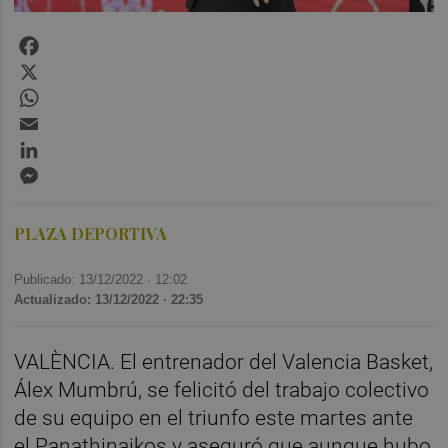
Facebook
X
WhatsApp
Email
LinkedIn
Messenger
PLAZA DEPORTIVA
Publicado: 13/12/2022 ·
12:02
Actualizado: 13/12/2022 · 22:35
VALÈNCIA. El entrenador del Valencia Basket,
Álex Mumbrú, se felicitó del trabajo colectivo
de su equipo en el triunfo este martes ante
el Panathinaikos y aseguró que aunque hubo