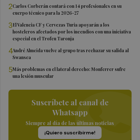
2
Carlos Corberán contará con 14 profesionales en su
cuerpo técnico para la 2026-27
3
El Valencia CF y Cervezas Turia apoyarán a los
hosteleros afectados por los incendios con una iniciativa
especial en el Trofeu Taronja
4
André Almeida vuelve al grupo tras rechazar su salida al
Swansea
5
Más problemas en el lateral derecho: Monferrer sufre
una lesión muscular
Suscríbete al canal de
Whatsapp
Siempre al día de las últimas noticias
¡Quiero suscribirme!