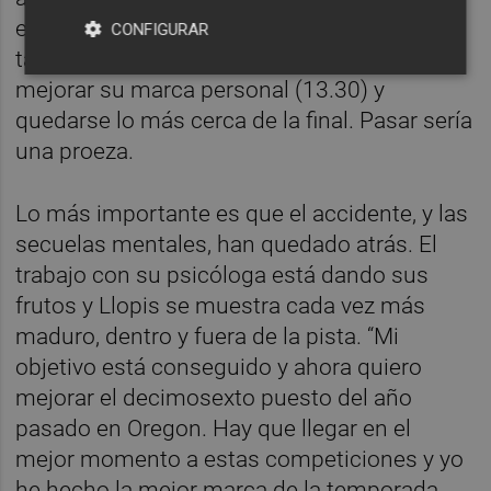
en la siguiente carrera, este lunes por la
CONFIGURAR
tarde, el pupilo de Toni Puig intentará
mejorar su marca personal (13.30) y
quedarse lo más cerca de la final. Pasar sería
una proeza.
Lo más importante es que el accidente, y las
secuelas mentales, han quedado atrás. El
trabajo con su psicóloga está dando sus
frutos y Llopis se muestra cada vez más
maduro, dentro y fuera de la pista. “Mi
objetivo está conseguido y ahora quiero
mejorar el decimosexto puesto del año
pasado en Oregon. Hay que llegar en el
mejor momento a estas competiciones y yo
he hecho la mejor marca de la temporada.