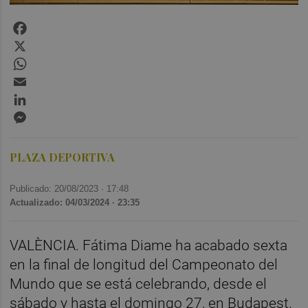
Facebook
X
WhatsApp
Email
LinkedIn
Messenger
PLAZA DEPORTIVA
Publicado: 20/08/2023 ·
17:48
Actualizado: 04/03/2024 · 23:35
VALÈNCIA.
Fátima Diame ha acabado sexta
en la final de longitud del Campeonato del
Mundo que se está celebrando, desde el
sábado y hasta el domingo 27, en Budapest.