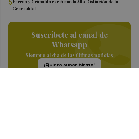
5
Ferran y Grimaldo recibirán la Alta Distinción de la
Generalitat
Suscríbete al canal de
Whatsapp
Siempre al día de las últimas noticias
¡Quiero suscribirme!