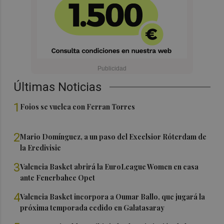
Últimas Noticias
1
Foios se vuelca con Ferran Torres
2
Mario Domínguez, a un paso del Excelsior Róterdam de
la Eredivisie
3
Valencia Basket abrirá la EuroLeague Women en casa
ante Fenerbahce Opet
4
Valencia Basket incorpora a Oumar Ballo, que jugará la
próxima temporada cedido en Galatasaray