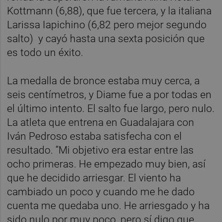
Kottmann (6,88), que fue tercera, y la italiana
Larissa Iapichino (6,82 pero mejor segundo
salto) y cayó hasta una sexta posición que
es todo un éxito.
La medalla de bronce estaba muy cerca, a
seis centímetros, y Diame fue a por todas en
el último intento. El salto fue largo, pero nulo.
La atleta que entrena en Guadalajara con
Iván Pedroso estaba satisfecha con el
resultado. “Mi objetivo era estar entre las
ocho primeras. He empezado muy bien, así
que he decidido arriesgar. El viento ha
cambiado un poco y cuando me he dado
cuenta me quedaba uno. He arriesgado y ha
sido nulo por muy poco, pero sí digo que