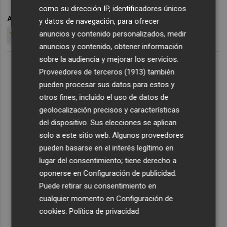
como su dirección IP, identificadores únicos
ARCHIVADO EN
FELICIANO LOPEZ
OPEN VALENCIA 2015
y datos de navegación, para ofrecer
anuncios y contenido personalizados, medir
TENIS
anuncios y contenido, obtener información
sobre la audiencia y mejorar los servicios.
Proveedores de terceros (1913)
también
pueden procesar sus datos para estos y
otros fines, incluido el uso de datos de
geolocalización precisos y características
del dispositivo. Sus elecciones se aplican
solo a este sitio web. Algunos proveedores
pueden basarse en el interés legítimo en
lugar del consentimiento; tiene derecho a
oponerse en
Configuración de publicidad
.
Puede retirar su consentimiento en
cualquier momento en
Configuración de
cookies
.
Política de privacidad