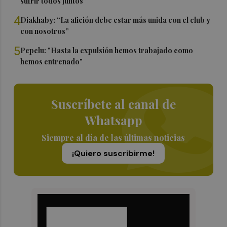
sufrir todos juntos”
4
Diakhaby: “La afición debe estar más unida con el club y
con nosotros”
5
Pepelu: "Hasta la expulsión hemos trabajado como
hemos entrenado"
Suscríbete al canal de
Whatsapp
Siempre al día de las últimas noticias
¡Quiero suscribirme!