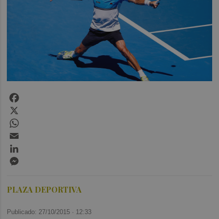
Facebook
X
WhatsApp
Email
LinkedIn
Messenger
PLAZA DEPORTIVA
Publicado: 27/10/2015 ·
12:33