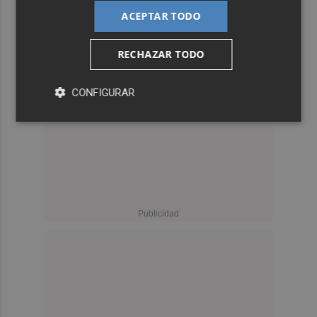
ACEPTAR TODO
RECHAZAR TODO
CONFIGURAR