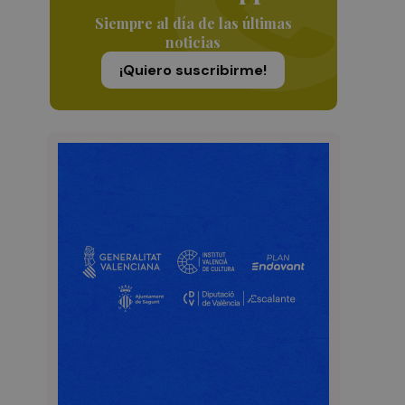
Siempre al día de las últimas
noticias
¡Quiero suscribirme!