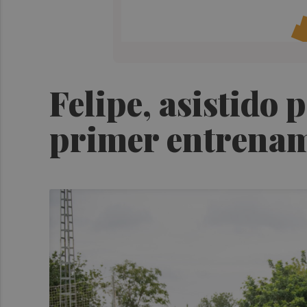
Felipe, asistido p
primer entrena