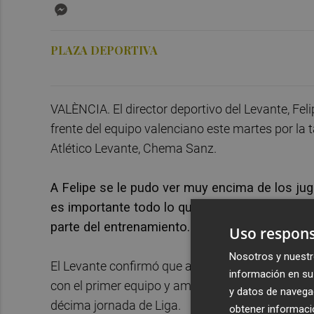
Messenger
PLAZA DEPORTIVA
VALÈNCIA. El director deportivo del Levante, Fel
frente del equipo valenciano este martes por la
Atlético Levante, Chema Sanz.
A Felipe se le pudo ver muy encima de los ju
es importante todo lo que hacemos. Todo sirve 
parte del entrenamiento.
Uso respons
Nosotros y nuestr
El Levante confirmó que además de Felipe, el ent
información en su 
con el primer equipo y ambos preparan desde es
y datos de navega
décima jornada de Liga.
obtener informació