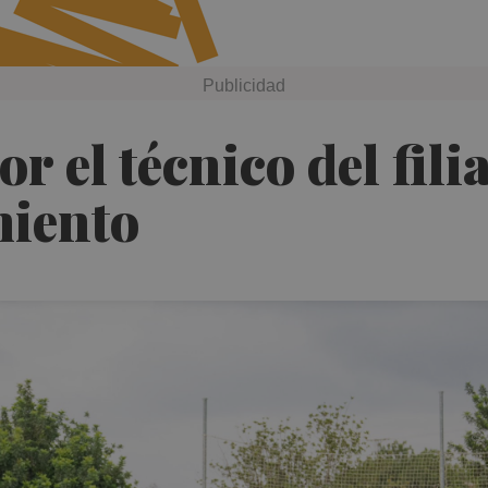
or el técnico del filia
miento