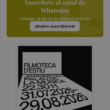
Suscríbete al canal de
Whatsapp
Siempre al día de las últimas noticias
¡Quiero suscribirme!