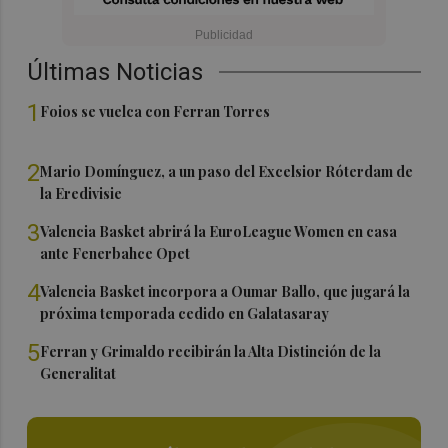
Últimas Noticias
1
Foios se vuelca con Ferran Torres
2
Mario Domínguez, a un paso del Excelsior Róterdam de
la Eredivisie
3
Valencia Basket abrirá la EuroLeague Women en casa
ante Fenerbahce Opet
4
Valencia Basket incorpora a Oumar Ballo, que jugará la
próxima temporada cedido en Galatasaray
5
Ferran y Grimaldo recibirán la Alta Distinción de la
Generalitat