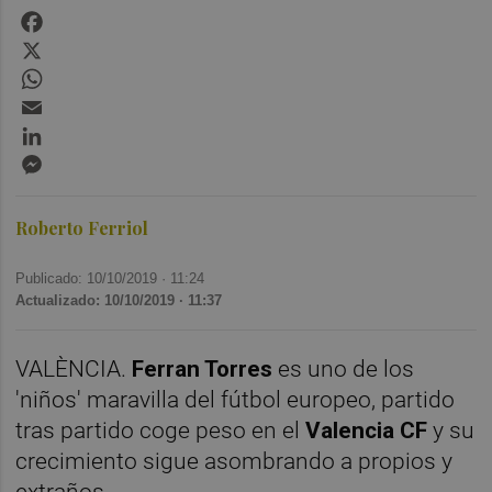
Facebook
X
WhatsApp
Email
LinkedIn
Messenger
Roberto Ferriol
Publicado: 10/10/2019 ·
11:24
Actualizado: 10/10/2019 · 11:37
VALÈNCIA.
Ferran Torres
es uno de los
'niños' maravilla del fútbol europeo, partido
tras partido coge peso en el
Valencia CF
y su
crecimiento sigue asombrando a propios y
extraños.