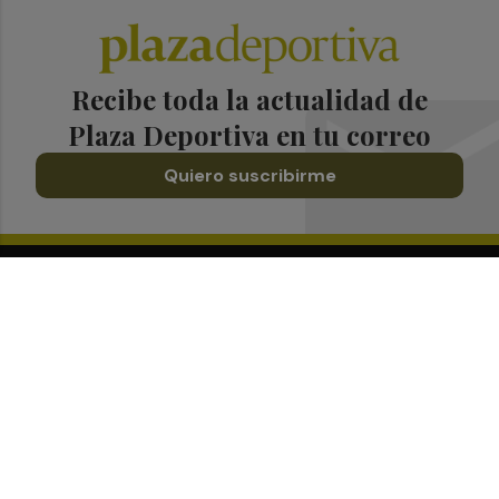
Recibe toda la actualidad de
Plaza Deportiva en tu correo
Quiero suscribirme
Suscríbete al Boletín
Todos los días a primera hora en tu email
¡Quiero suscribirme!