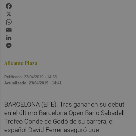
Facebook
X
WhatsApp
Email
LinkedIn
Messenger
Alicante Plaza
Publicado: 23/04/2019 ·
14:35
Actualizado: 23/04/2019 · 14:41
BARCELONA (EFE). Tras ganar en su debut
en el último Barcelona Open Banc Sabadell-
Trofeo Conde de Godó de su carrera, el
español David Ferrer aseguró que