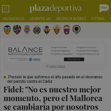
VALENCIA CF
LEVANTE UD
VALENCIA BASKET
FUTBOL
Presión la que sufrimos el año pasado en el descanso
del partido contra el Cádiz
Fidel: "No es nuestro mejor
momento, pero el Mallorca
se cambiaría por nosotros