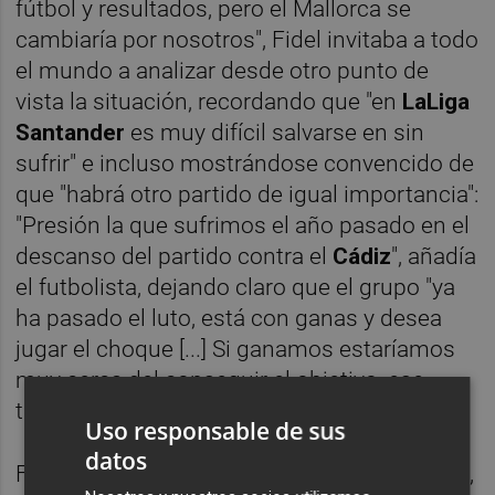
fútbol y resultados, pero el Mallorca se
cambiaría por nosotros", Fidel invitaba a todo
el mundo a analizar desde otro punto de
vista la situación, recordando que "en
LaLiga
Santander
es muy difícil salvarse en sin
sufrir" e incluso mostrándose convencido de
que "habrá otro partido de igual importancia":
"Presión la que sufrimos el año pasado en el
descanso del partido contra el
Cádiz
", añadía
el futbolista, dejando claro que el grupo "ya
ha pasado el luto, está con ganas y desea
jugar el choque [...] Si ganamos estaríamos
muy cerca del conseguir el objetivo, ese
tiene que ser el único pensamiento".
Uso responsable de sus
datos
Fidel pronosticaba "un partido muy igualado,