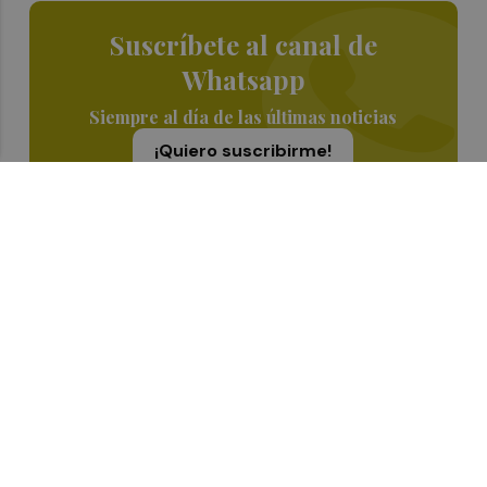
Suscríbete al canal de
Whatsapp
Siempre al día de las últimas noticias
¡Quiero suscribirme!