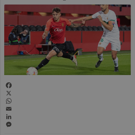
Facebook
X
WhatsApp
Email
LinkedIn
Messenger