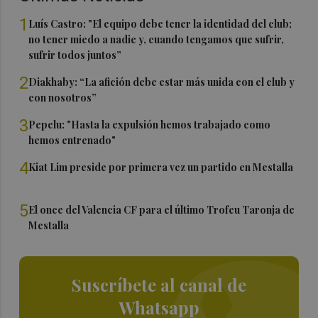
1
Luís Castro: "El equipo debe tener la identidad del club;
no tener miedo a nadie y, cuando tengamos que sufrir,
sufrir todos juntos”
2
Diakhaby: “La afición debe estar más unida con el club y
con nosotros”
3
Pepelu: "Hasta la expulsión hemos trabajado como
hemos entrenado"
4
Kiat Lim preside por primera vez un partido en Mestalla
5
El once del Valencia CF para el último Trofeu Taronja de
Mestalla
Suscríbete al canal de
Whatsapp