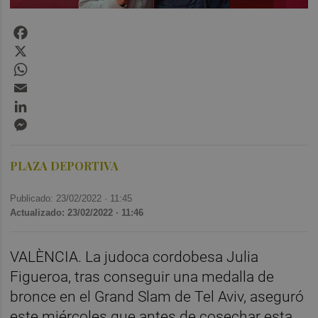
Facebook
X
WhatsApp
Email
LinkedIn
Messenger
PLAZA DEPORTIVA
Publicado: 23/02/2022 ·
11:45
Actualizado: 23/02/2022 · 11:46
VALÈNCIA. La judoca cordobesa Julia
Figueroa, tras conseguir una medalla de
bronce en el Grand Slam de Tel Aviv, aseguró
este miércoles que antes de cosechar esta