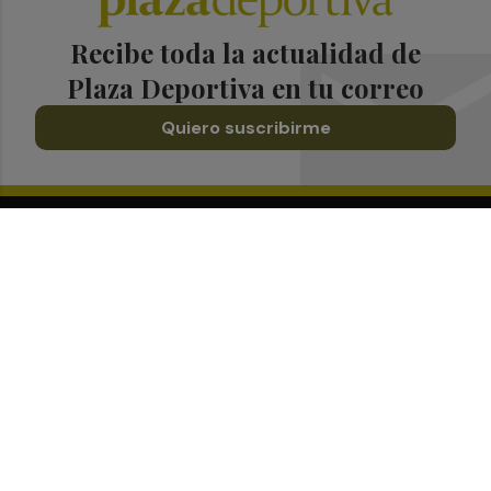
Recibe toda la actualidad de
Plaza Deportiva en tu correo
Quiero suscribirme
Suscríbete al Boletín
Todos los días a primera hora en tu email
¡Quiero suscribirme!
Síguenos en redes