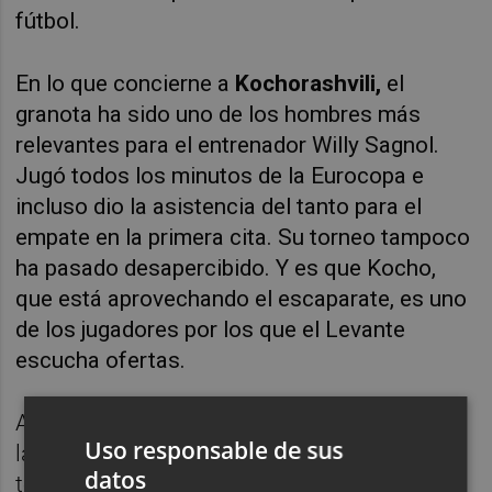
fútbol.
En lo que concierne a
Kochorashvili,
el
granota ha sido uno de los hombres más
relevantes para el entrenador Willy Sagnol.
Jugó todos los minutos de la Eurocopa e
incluso dio la asistencia del tanto para el
empate en la primera cita. Su torneo tampoco
ha pasado desapercibido. Y es que
Kocho,
que está aprovechando el escaparate, es uno
de los jugadores por los que el Levante
escucha ofertas.
Además, Kocho se convirtió en 'El Pulpo' de
Uso responsable de sus
la Eurocopa hasta los octavos de final del
datos
torneo. El centrocampista georgiano fue el