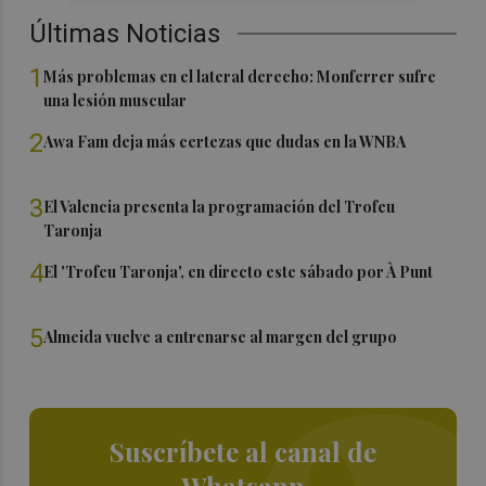
Últimas Noticias
1
Más problemas en el lateral derecho: Monferrer sufre
una lesión muscular
2
Awa Fam deja más certezas que dudas en la WNBA
3
El Valencia presenta la programación del Trofeu
Taronja
4
El 'Trofeu Taronja', en directo este sábado por À Punt
5
Almeida vuelve a entrenarse al margen del grupo
Suscríbete al canal de
Whatsapp