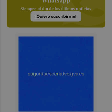
Siempre al día de las últimas noticias
¡Quiero suscribirme!