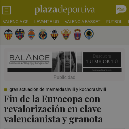
VALENCIA CF
LEVANTE UD
VALENCIA BASKET
FUTBOL
gran actuación de mamardashvili y kochorashvili
Fin de la Eurocopa con
revalorización en clave
valencianista y granota