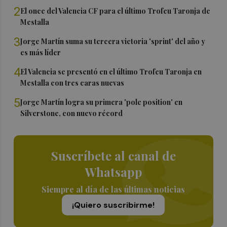
2
El once del Valencia CF para el último Trofeu Taronja de
Mestalla
3
Jorge Martín suma su tercera victoria 'sprint' del año y
es más líder
4
El Valencia se presentó en el último Trofeu Taronja en
Mestalla con tres caras nuevas
5
Jorge Martín logra su primera 'pole position' en
Silverstone, con nuevo récord
Suscríbete al canal de
Whatsapp
Siempre al día de las últimas noticias
¡Quiero suscribirme!