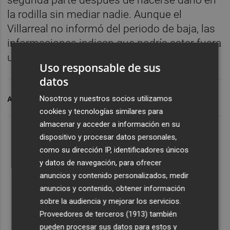
la rodilla sin mediar nadie. Aunque el
Villarreal no informó del periodo de baja, las
informaciones indican que podría estar fuera
unos dos meses.
Uso responsable de sus
datos
Nosotros y nuestros socios utilizamos
ARCHIVADO EN
JUAN FOYTH
VILLAR
cookies y tecnologías similares para
almacenar y acceder a información en su
dispositivo y procesar datos personales,
como su dirección IP, identificadores únicos
y datos de navegación, para ofrecer
anuncios y contenido personalizados, medir
anuncios y contenido, obtener información
sobre la audiencia y mejorar los servicios.
Proveedores de terceros (1913)
también
pueden procesar sus datos para estos y