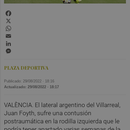
Facebook
X
WhatsApp
Email
LinkedIn
Messenger
PLAZA DEPORTIVA
Publicado: 29/08/2022 ·
18:16
Actualizado: 29/08/2022 · 18:17
VALÈNCIA. El lateral argentino del Villarreal,
Juan Foyth, sufre una contusión
postraumática en la rodilla izquierda que le
podría tener apartado varias semanas de la