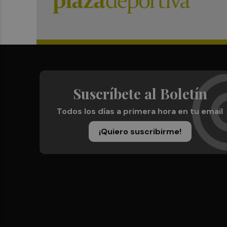
Suscríbete al Boletín
Todos los días a primera hora en tu email
¡Quiero suscribirme!