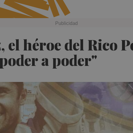
el héroe del Rico Pé
"poder a poder"