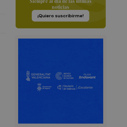
Siempre al día de las últimas
noticias
¡Quiero suscribirme!