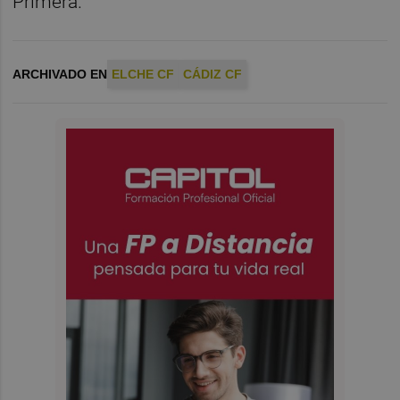
Primera.
ARCHIVADO EN
ELCHE CF
CÁDIZ CF