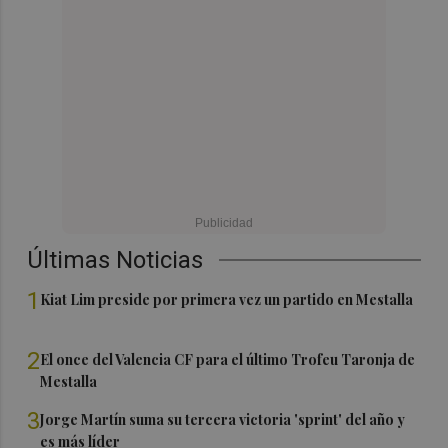
Últimas Noticias
1
Kiat Lim preside por primera vez un partido en Mestalla
2
El once del Valencia CF para el último Trofeu Taronja de
Mestalla
3
Jorge Martín suma su tercera victoria 'sprint' del año y
es más líder