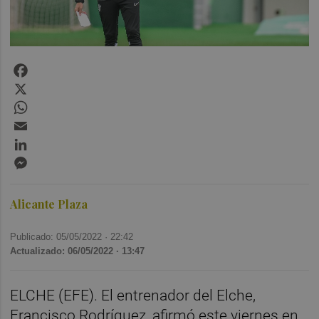
Facebook
X
WhatsApp
Email
LinkedIn
Messenger
Alicante Plaza
Publicado: 05/05/2022 ·
22:42
Actualizado: 06/05/2022 · 13:47
ELCHE (EFE). El entrenador del Elche,
Francisco Rodríguez, afirmó este viernes en