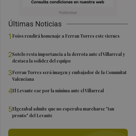
Últimas Noticias
1
Foios rendirá homenaje a Ferran Torres este viernes
2
Sotelo resta importancia a la derrota ante el Villarreal y
destaca la solidez del equipo
3
Ferran Torres será imagen y embajador de la Comunitat
Valenciana
4
El Levante cae por la mínima ante el Villarreal
5
Elgezabal admite que no esperaba marcharse "tan
pronto" del Levante