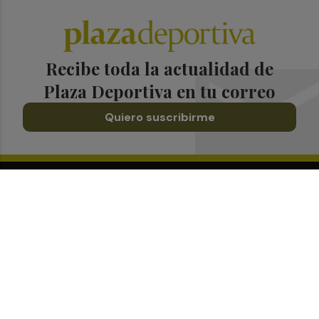
Recibe toda la actualidad de
Plaza Deportiva en tu correo
Quiero suscribirme
Suscríbete al Boletín
Todos los días a primera hora en tu email
¡Quiero suscribirme!