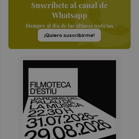
Suscríbete al canal de
Whatsapp
Siempre al día de las últimas noticias
¡Quiero suscribirme!