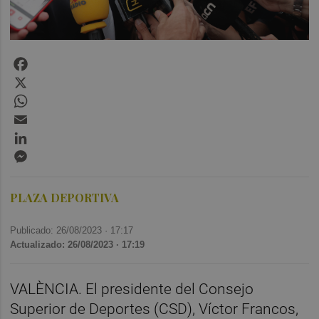
Facebook
X
WhatsApp
Email
LinkedIn
Messenger
PLAZA DEPORTIVA
Publicado: 26/08/2023 ·
17:17
Actualizado: 26/08/2023 · 17:19
VALÈNCIA. El presidente del Consejo
Superior de Deportes (CSD), Víctor Francos,