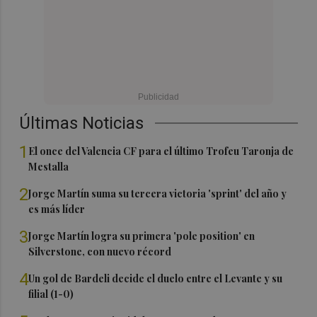
Últimas Noticias
1
El once del Valencia CF para el último Trofeu Taronja de
Mestalla
2
Jorge Martín suma su tercera victoria 'sprint' del año y
es más líder
3
Jorge Martín logra su primera 'pole position' en
Silverstone, con nuevo récord
4
Un gol de Bardeli decide el duelo entre el Levante y su
filial (1-0)