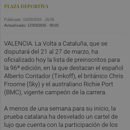
PLAZA DEPORTIVA
Publicado: 15/03/2016 ·
20:05
Actualizado: 17/03/2016 · 05:01
VALENCIA.
La Volta a Cataluña, que se
disputará del 21 al 27 de marzo, ha
oficializado hoy la lista de preinscritos para
la 96ª edición, en la que destacan el español
Alberto Contador (Tinkoff), el británico Chris
Froome (Sky) y el australiano Richie Port
(BMC), vigente campeón de la carrera.
A menos de una semana para su inicio, la
prueba catalana ha desvelado un cartel de
lujo que cuenta con la participación de los