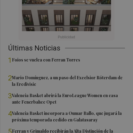
Últimas Noticias
1
Foios se vuelca con Ferran Torres
2
Mario Domínguez, a un paso del Excelsior Róterdam de
la Eredivisie
3
Valencia Basket abrirá la EuroLeague Women en casa
ante Fenerbahce Opet
4
Valencia Basket incorpora a Oumar Ballo, que jugará la
próxima temporada cedido en Galatasaray
5
Ferran y Grimaldo recibirán la Alta Distinción de la