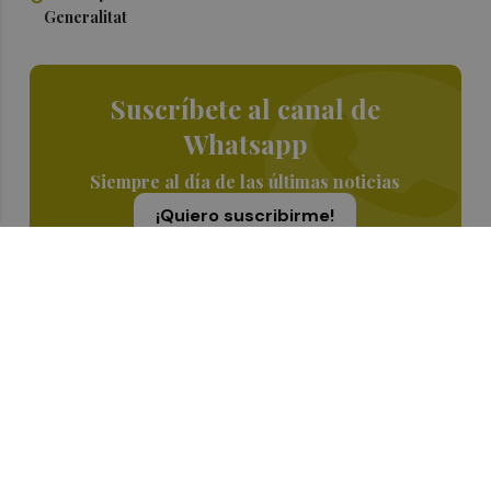
Generalitat
Suscríbete al canal de
Whatsapp
Siempre al día de las últimas noticias
¡Quiero suscribirme!