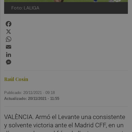
Foto: LALIGA
Facebook
X
WhatsApp
Email
LinkedIn
Messenger
Raúl Cosín
Publicado: 20/11/2021 ·
09:18
Actualizado: 20/11/2021 · 11:55
VALÈNCIA. Armó el Levante una consistente
y solvente victoria ante el Madrid CFF, en un