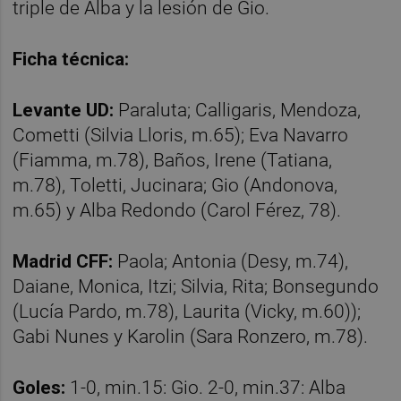
triple de Alba y la lesión de Gio.
Ficha técnica:
Levante UD:
Paraluta; Calligaris, Mendoza,
Cometti (Silvia Lloris, m.65); Eva Navarro
(Fiamma, m.78), Baños, Irene (Tatiana,
m.78), Toletti, Jucinara; Gio (Andonova,
m.65) y Alba Redondo (Carol Férez, 78).
Madrid CFF:
Paola; Antonia (Desy, m.74),
Daiane, Monica, Itzi; Silvia, Rita; Bonsegundo
(Lucía Pardo, m.78), Laurita (Vicky, m.60));
Gabi Nunes y Karolin (Sara Ronzero, m.78).
Goles:
1-0, min.15: Gio. 2-0, min.37: Alba