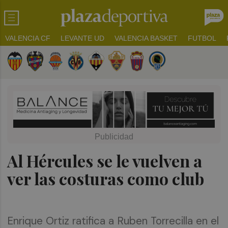
VALENCIA CF
LEVANTE UD
VALENCIA BASKET
FUTBOL
Al Hércules se le vuelven a
ver las costuras como club
Enrique Ortiz ratifica a Ruben Torrecilla en el