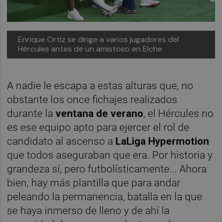
Enrique Ortiz se dirige a varios jugadores del
Hércules antes de un amistoso en Elche
A nadie le escapa a estas alturas que, no
obstante los once fichajes realizados
durante la
ventana de verano
, el Hércules no
es ese equipo apto para ejercer el rol de
candidato al ascenso a
LaLiga Hypermotion
que todos aseguraban que era. Por historia y
grandeza sí, pero futbolísticamente... Ahora
bien, hay más plantilla que para andar
peleando la permanencia, batalla en la que
se haya inmerso de lleno y de ahí la