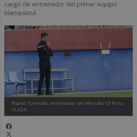
cargo de entrenador del primer equipo
blanquiazul
Rubén Torrecilla, entrenador del Hércules CF
Foto:
PLAZA
Facebook
X