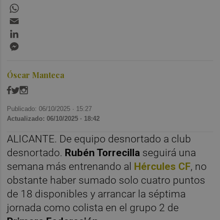
WhatsApp
Email
LinkedIn
Messenger
Óscar Manteca
Publicado: 06/10/2025 ·
15:27
Actualizado: 06/10/2025 · 18:42
ALICANTE. De equipo desnortado a club
desnortado.
Rubén Torrecilla
seguirá una
semana más entrenando al
Hércules CF
, no
obstante haber sumado solo cuatro puntos
de 18 disponibles y arrancar la séptima
jornada como colista en el grupo 2 de