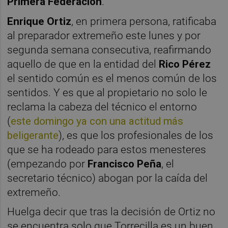
Primera Federación
.
Enrique Ortiz
, en primera persona, ratificaba
al preparador extremeño este lunes y por
segunda semana consecutiva, reafirmando
aquello de que en la entidad del
Rico Pérez
el sentido común es el menos común de los
sentidos. Y es que al propietario no solo le
reclama la cabeza del técnico el entorno
(
este domingo ya con una actitud más
beligerante
), es que los profesionales de los
que se ha rodeado para estos menesteres
(empezando por
Francisco Peña
, el
secretario técnico) abogan por la caída del
extremeño.
Huelga decir que tras la decisión de Ortiz no
se encuentra solo que Torrecilla es un buen