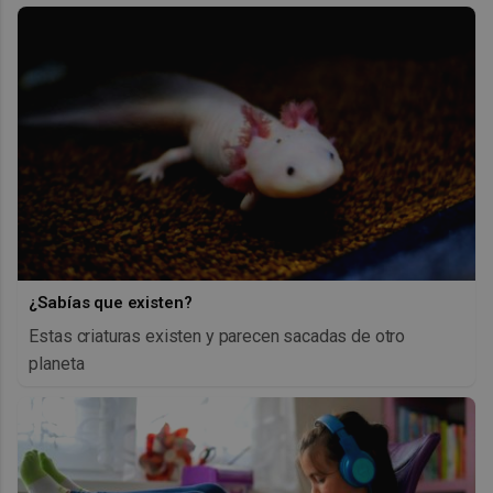
¿Sabías que existen?
Estas criaturas existen y parecen sacadas de otro
planeta