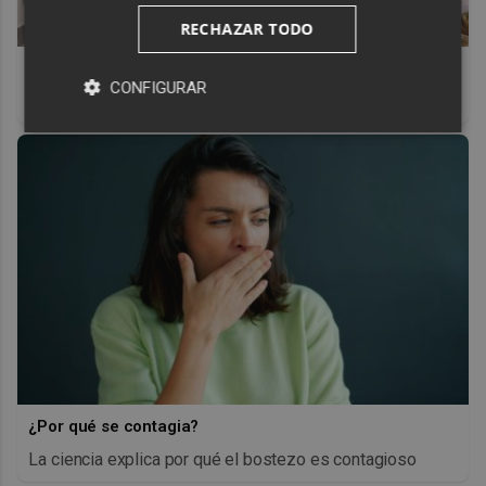
RECHAZAR TODO
El truco contra la cal
CONFIGURAR
Di adiós a la cal del baño con estos sencillos consejos
¿Por qué se contagia?
La ciencia explica por qué el bostezo es contagioso