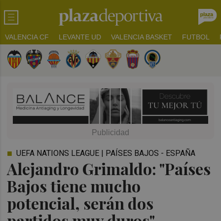
VALENCIA CF
LEVANTE UD
VALENCIA BASKET
FUTBOL
UEFA NATIONS LEAGUE | PAÍSES BAJOS - ESPAÑA
Alejandro Grimaldo: "Países
Bajos tiene mucho
potencial, serán dos
partidos muy duros"