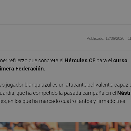
Publicado: 12/06/2026 ·
1
imer refuerzo que concreta el
Hércules CF
para el
curso
imera Federación
.
vo jugador blanquiazul es un atacante polivalente, capaz 
nguardia, que ha competido la pasada campaña en el
Nàsti
les, en los que ha marcado cuatro tantos y firmado tres