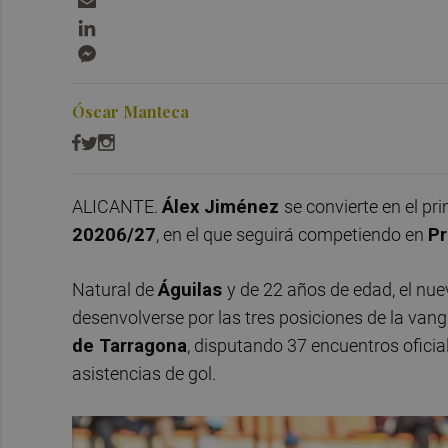
LinkedIn
Messenger
Óscar Manteca
ALICANTE.
Álex Jiménez
se convierte en el pr
20206/27
, en el que seguirá competiendo en
Pr
Natural de
Águilas
y de 22 años de edad, el nue
desenvolverse por las tres posiciones de la va
de Tarragona
, disputando 37 encuentros oficia
asistencias de gol.