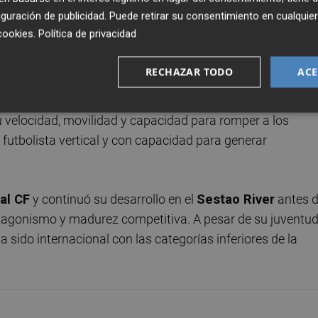
guración de publicidad
. Puede retirar su consentimiento en cualqu
cookies
.
Política de privacidad
RECHAZAR TODO
ACE
 velocidad, movilidad y capacidad para romper a los
 futbolista vertical y con capacidad para generar
eal CF
y continuó su desarrollo en el
Sestao River
antes 
otagonismo y madurez competitiva. A pesar de su juventud
 sido internacional con las categorías inferiores de la