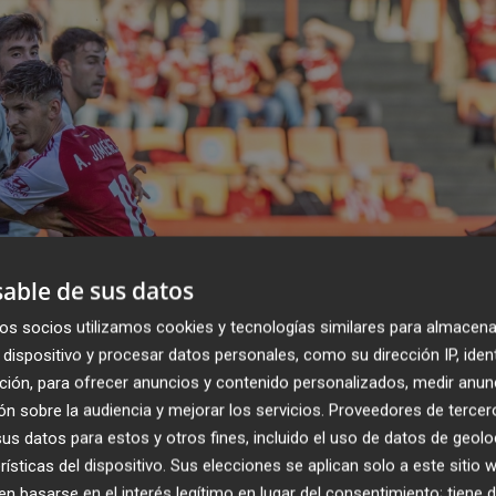
able de sus datos
os socios utilizamos cookies y tecnologías similares para almacena
dispositivo y procesar datos personales, como su dirección IP, iden
ción, para ofrecer anuncios y contenido personalizados, medir anun
n sobre la audiencia y mejorar los servicios.
Proveedores de tercer
s datos para estos y otros fines, incluido el uso de datos de geolo
rísticas del dispositivo. Sus elecciones se aplican solo a este sitio
 basarse en el interés legítimo en lugar del consentimiento; tiene 