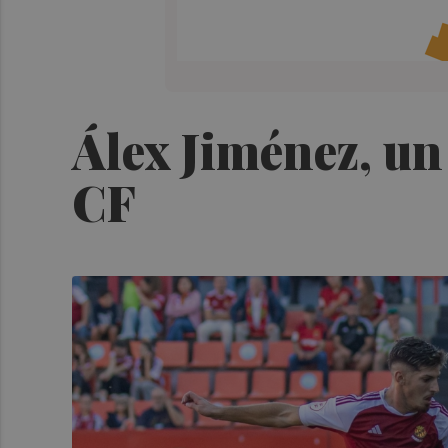
Álex Jiménez, un
CF