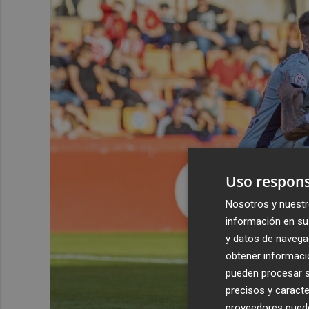
Uso respons
Nosotros y nuestr
información en su 
y datos de navega
obtener informació
pueden procesar su
precisos y caracte
proveedores pueden