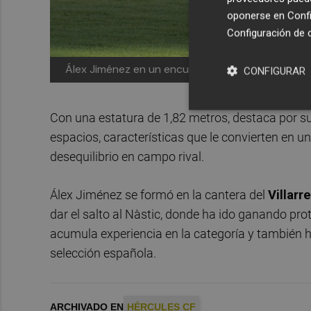
oponerse en
Confi
Configuración de 
Álex Jiménez en un encuentro
CONFIGURAR
Con una estatura de 1,82 metros, destaca por su
espacios, características que le convierten en un
desequilibrio en campo rival.
Álex Jiménez se formó en la cantera del
Villarr
dar el salto al Nàstic, donde ha ido ganando pr
acumula experiencia en la categoría y también ha
selección española.
ARCHIVADO EN
HÉRCULES CF