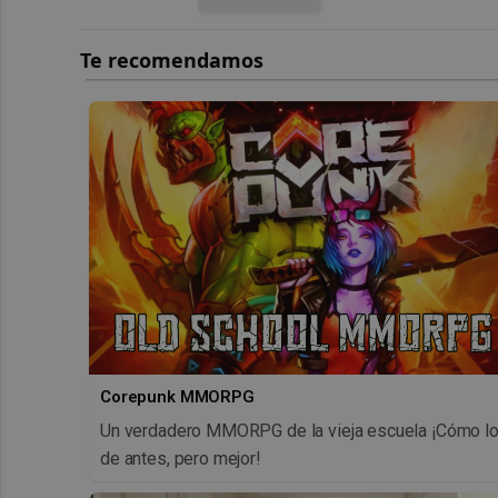
Corepunk MMORPG
Un verdadero MMORPG de la vieja escuela ¡Cómo l
de antes, pero mejor!