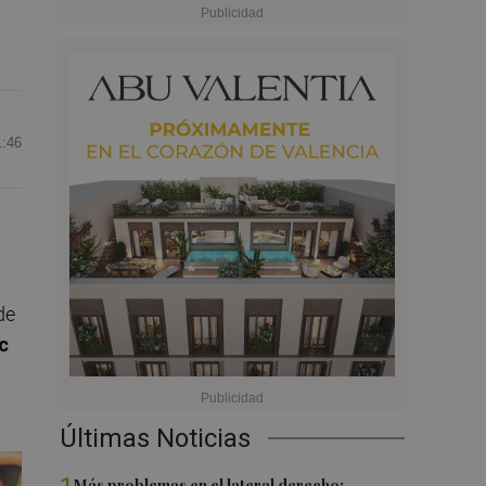
1:46
de
c
Últimas Noticias
Más problemas en el lateral derecho: