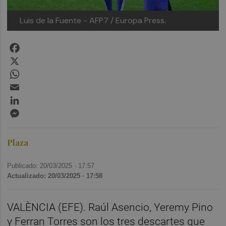
Luis de la Fuente
- AFP7 / Europa Press.
Facebook
X
WhatsApp
Email
LinkedIn
Messenger
Plaza
Publicado: 20/03/2025 ·
17:57
Actualizado: 20/03/2025 · 17:58
VALÈNCIA (EFE). Raúl Asencio, Yeremy Pino
y Ferran Torres son los tres descartes que