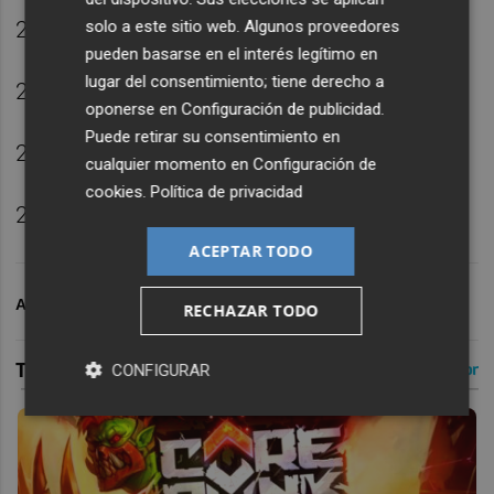
solo a este sitio web. Algunos proveedores
20. Pedri
pueden basarse en el interés legítimo en
lugar del consentimiento; tiene derecho a
21. Mikel Oyarzabal
oponerse en
Configuración de publicidad
.
Puede retirar su consentimiento en
22. Marc Cucurella
cualquier momento en
Configuración de
cookies
.
Política de privacidad
23. Unai Simón
ACEPTAR TODO
ARCHIVADO EN
FÚTBOL
RECHAZAR TODO
CONFIGURAR