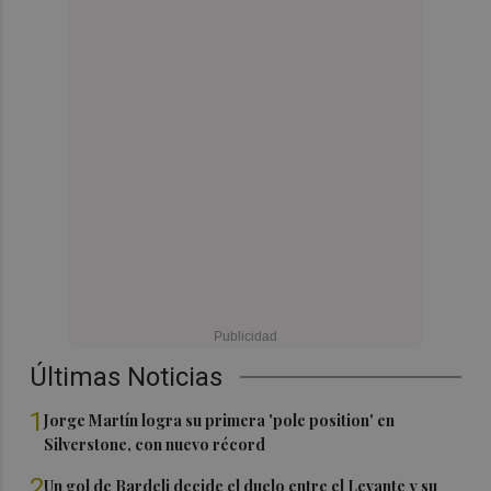
Últimas Noticias
1
Jorge Martín logra su primera 'pole position' en
Silverstone, con nuevo récord
2
Un gol de Bardeli decide el duelo entre el Levante y su