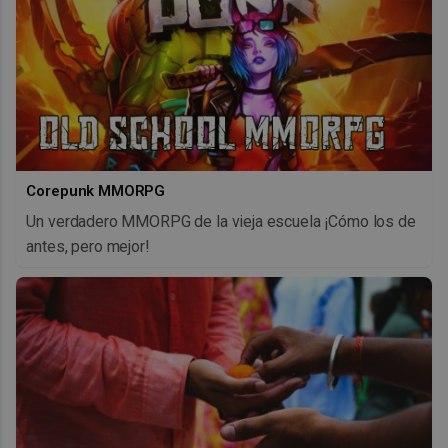
Corepunk MMORPG
Un verdadero MMORPG de la vieja escuela ¡Cómo los de
antes, pero mejor!