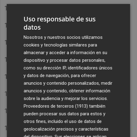
12. Óscar Mingueza
Uso responsable de sus
13. Alex Remiro
datos
Nosotros y nuestros socios utilizamos
14. Dean Huijsen
cookies y tecnologías similares para
almacenar y acceder a información en su
15. Aleix García
dispositivo y procesar datos personales,
como su dirección IP, identificadores únicos
y datos de navegación, para ofrecer
16. Alex Baena
anuncios y contenido personalizados, medir
anuncios y contenido, obtener información
17. Nico Williams
sobre la audiencia y mejorar los servicios.
Proveedores de terceros (1913)
también
18. Martín Zubimendi
pueden procesar sus datos para estos y
otros fines, incluido el uso de datos de
19. Lamine Yamal
geolocalización precisos y características
del dispositivo. Sus elecciones se aplican