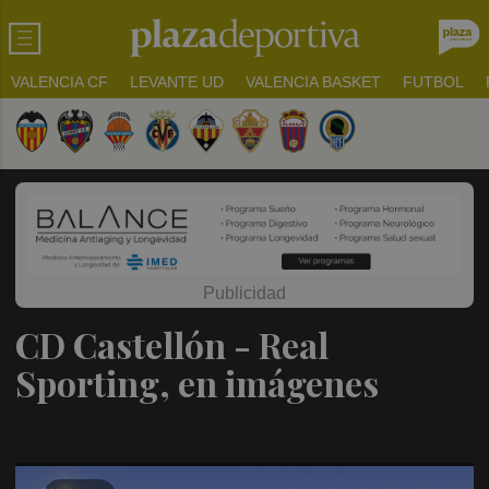
VALENCIA CF
LEVANTE UD
VALENCIA BASKET
FUTBOL
CD Castellón - Real
Sporting, en imágenes