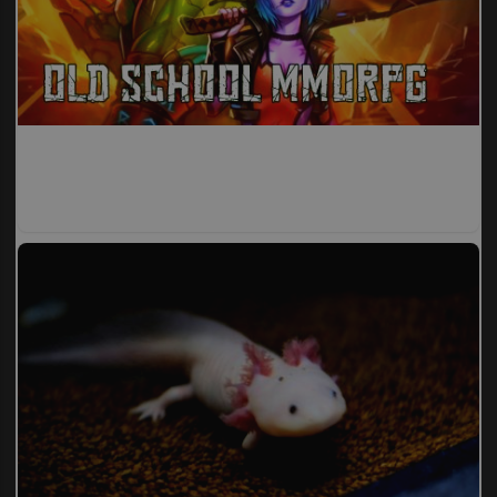
Corepunk MMORPG
Un verdadero MMORPG de la vieja escuela ¡Cómo los de
antes, pero mejor!