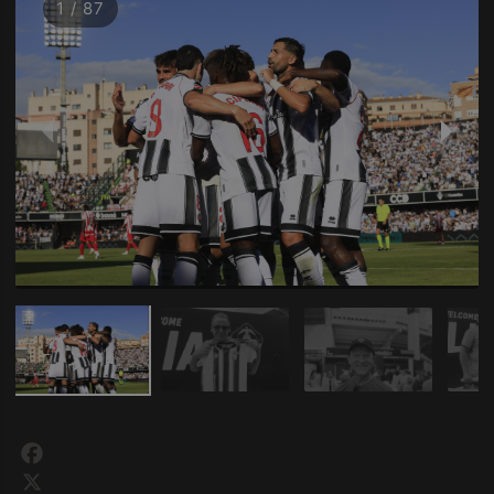
1 / 87
Facebook
X