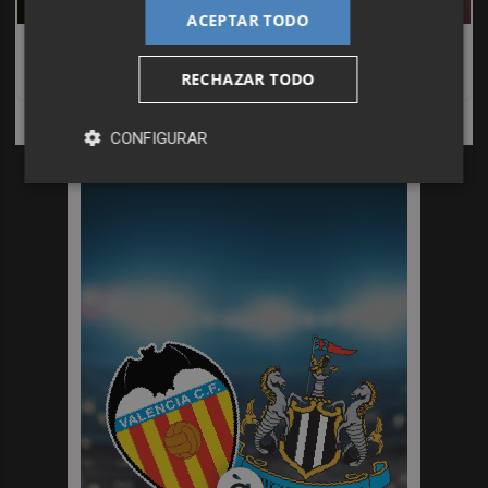
ACEPTAR TODO
Tu memoria y la música
RECHAZAR TODO
Esa canción antigua que no olvidas tiene una explicación
DISCOVER WITH
CONFIGURAR