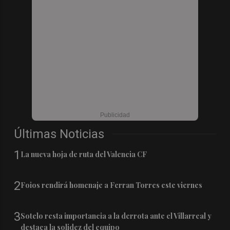
Últimas Noticias
1
La nueva hoja de ruta del Valencia CF
2
Foios rendirá homenaje a Ferran Torres este viernes
3
Sotelo resta importancia a la derrota ante el Villarreal y
destaca la solidez del equipo