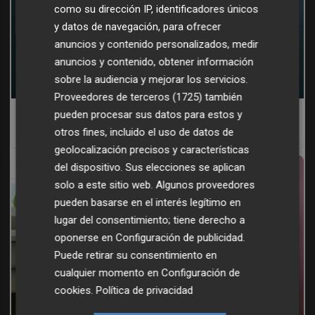
como su dirección IP, identificadores únicos
y datos de navegación, para ofrecer
anuncios y contenido personalizados, medir
anuncios y contenido, obtener información
sobre la audiencia y mejorar los servicios.
Proveedores de terceros (1725)
también
¿Por qué se contagia?
pueden procesar sus datos para estos y
otros fines, incluido el uso de datos de
La ciencia explica por qué el bostezo es contagioso
geolocalización precisos y características
del dispositivo. Sus elecciones se aplican
solo a este sitio web. Algunos proveedores
pueden basarse en el interés legítimo en
lugar del consentimiento; tiene derecho a
oponerse en
Configuración de publicidad
.
Puede retirar su consentimiento en
cualquier momento en
Configuración de
cookies
.
Política de privacidad