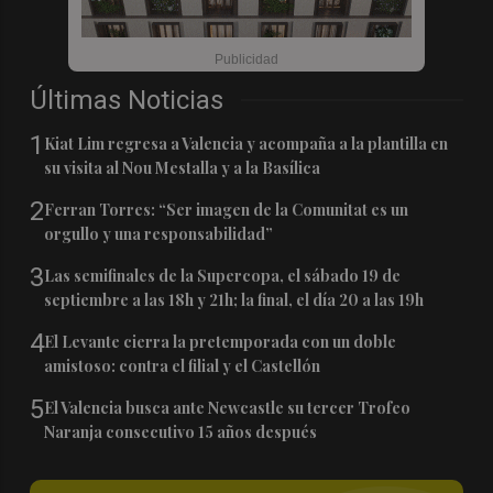
Últimas Noticias
1
Kiat Lim regresa a Valencia y acompaña a la plantilla en
su visita al Nou Mestalla y a la Basílica
2
Ferran Torres: “Ser imagen de la Comunitat es un
orgullo y una responsabilidad”
3
Las semifinales de la Supercopa, el sábado 19 de
septiembre a las 18h y 21h; la final, el día 20 a las 19h
4
El Levante cierra la pretemporada con un doble
amistoso: contra el filial y el Castellón
5
El Valencia busca ante Newcastle su tercer Trofeo
Naranja consecutivo 15 años después