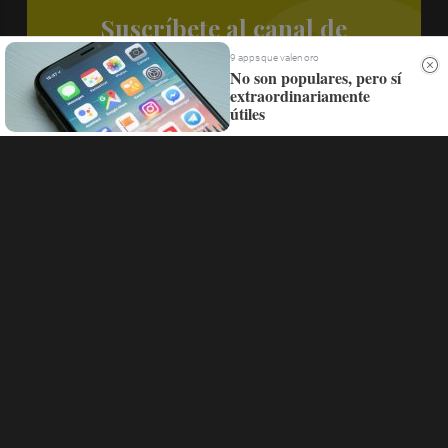
Suscríbete al canal de
Whatsapp
9 apps que valen oro
No son populares, pero sí
extraordinariamente
Siempre al día de las últimas noticias
útiles
¡Quiero suscribirme!