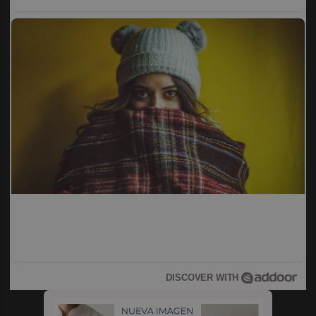
¿Notas más frío de noche?
La ciencia explica por qué sentimos más frío al final del
día
DISCOVER WITH