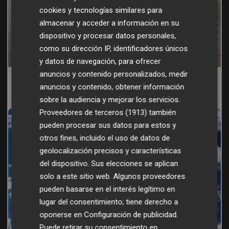
cookies y tecnologías similares para
almacenar y acceder a información en su
dispositivo y procesar datos personales,
como su dirección IP, identificadores únicos
y datos de navegación, para ofrecer
anuncios y contenido personalizados, medir
Cuidado con este hábito
anuncios y contenido, obtener información
¿Y si el problema no fuera el estrés, sino un hábito diario?
sobre la audiencia y mejorar los servicios.
Proveedores de terceros (1913)
también
pueden procesar sus datos para estos y
otros fines, incluido el uso de datos de
geolocalización precisos y características
del dispositivo. Sus elecciones se aplican
solo a este sitio web. Algunos proveedores
pueden basarse en el interés legítimo en
lugar del consentimiento; tiene derecho a
oponerse en
Configuración de publicidad
.
Puede retirar su consentimiento en