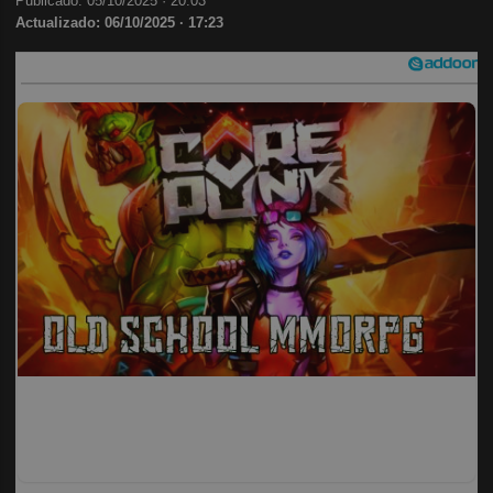
Publicado: 05/10/2025 ·
20:03
Actualizado: 06/10/2025 · 17:23
Corepunk MMORPG
Un verdadero MMORPG de la vieja escuela ¡Cómo los de
antes, pero mejor!