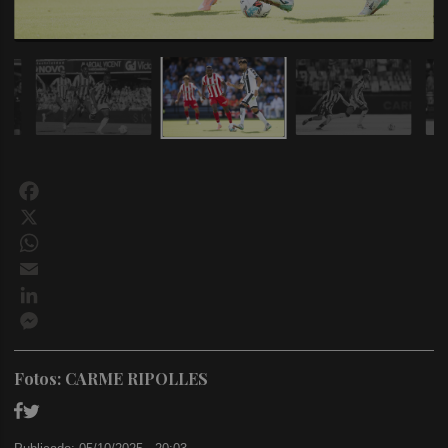
Facebook
X
WhatsApp
Email
LinkedIn
Messenger
Fotos: CARME RIPOLLES