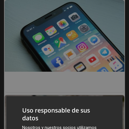
9 apps que valen oro
No son populares, pero sí extraordinariamente útiles
Uso responsable de sus
datos
Nosotros y nuestros socios utilizamos