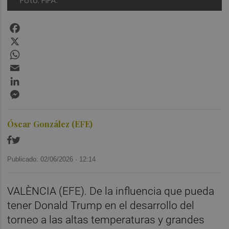
Foto: FIFA.
Facebook
X
WhatsApp
Email
LinkedIn
Messenger
Óscar González (EFE)
Publicado: 02/06/2026 ·
12:14
VALÈNCIA (EFE). De la influencia que pueda
tener Donald Trump en el desarrollo del
torneo a las altas temperaturas y grandes