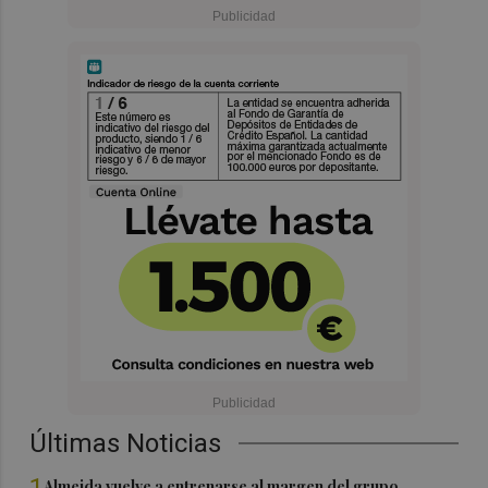
Últimas Noticias
1
Almeida vuelve a entrenarse al margen del grupo