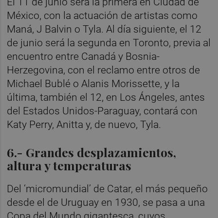
El 11 de junio será la primera en Ciudad de
México, con la actuación de artistas como
Maná, J Balvin o Tyla. Al día siguiente, el 12
de junio será la segunda en Toronto, previa al
encuentro entre Canadá y Bosnia-
Herzegovina, con el reclamo entre otros de
Michael Bublé o Alanis Morissette, y la
última, también el 12, en Los Ángeles, antes
del Estados Unidos-Paraguay, contará con
Katy Perry, Anitta y, de nuevo, Tyla.
6.- Grandes desplazamientos,
altura y temperaturas
Del ‘micromundial’ de Catar, el más pequeño
desde el de Uruguay en 1930, se pasa a una
Copa del Mundo gigantesca, cuyos