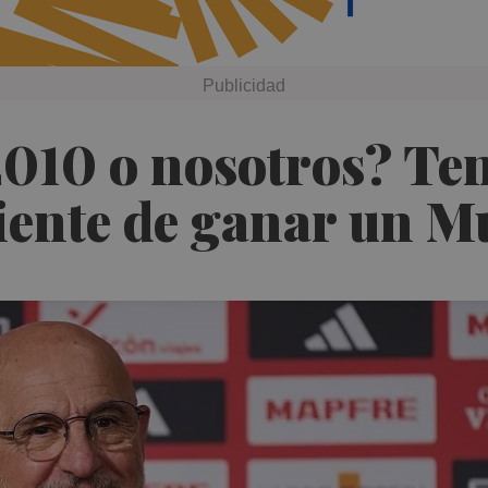
2010 o nosotros? Te
iente de ganar un M