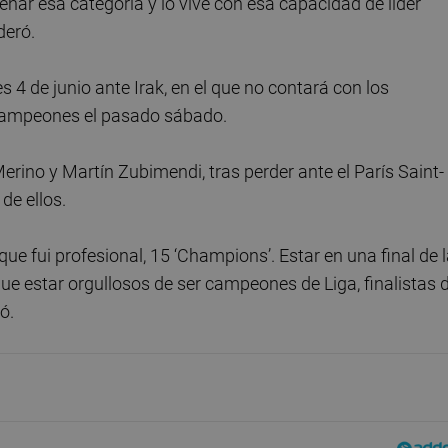
ar esa categoría y lo vive con esa capacidad de líder
deró.
 4 de junio ante Irak, en el que no contará con los
e Campeones el pasado sábado.
 Merino y Martín Zubimendi, tras perder ante el París Saint-
de ellos.
ue fui profesional, 15 ‘Champions’. Estar en una final de 
que estar orgullosos de ser campeones de Liga, finalistas 
ló.