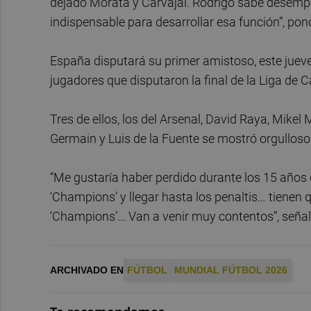
dejado Morata y Carvajal. Rodrigo sabe desempeñ
indispensable para desarrollar esa función”, pon
España disputará su primer amistoso, este jueves
jugadores que disputaron la final de la Liga d
Tres de ellos, los del Arsenal, David Raya, Mikel
Germain y Luis de la Fuente se mostró orgulloso 
“Me gustaría haber perdido durante los 15 años q
‘Champions’ y llegar hasta los penaltis… tienen 
‘Champions’... Van a venir muy contentos”, seña
ARCHIVADO EN
FÚTBOL
MUNDIAL FÚTBOL 2026