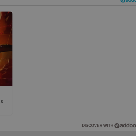
os
DISCOVER WITH