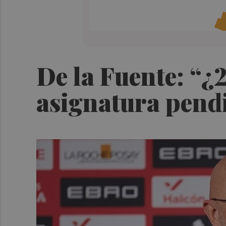
De la Fuente: “¿
asignatura pend