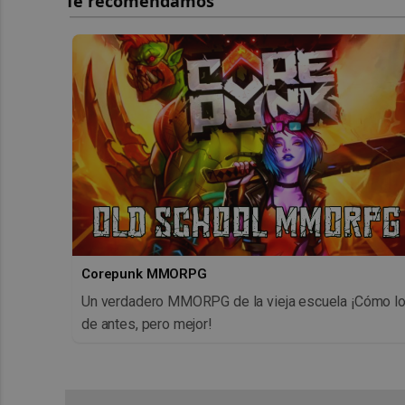
Corepunk MMORPG
Un verdadero MMORPG de la vieja escuela ¡Cómo l
de antes, pero mejor!