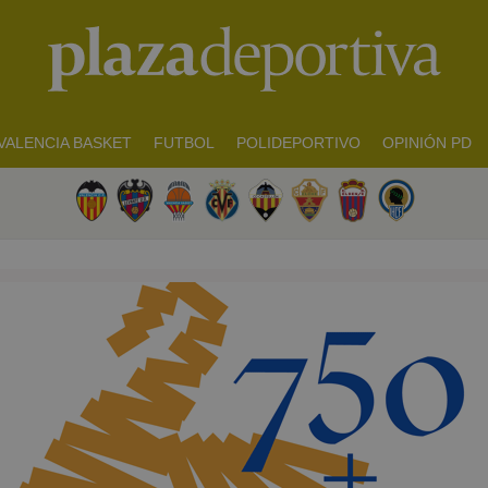
VALENCIA BASKET
FUTBOL
POLIDEPORTIVO
OPINIÓN PD