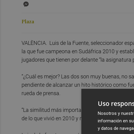
Messenger
Plaza
VALÈNCIA. Luis de la Fuente, seleccionador espa
la que fue campeona en Sudáfrica 2010 y estable
jugadores que tienen por delante “la asignatura
“¿Cuál es mejor? Las dos son muy buenas, no sab
pendiente de alcanzar un hito histórico como fue
rueda de prensa.
Uso respons
“La similitud más importante es la convivenci
Nosotros y nuestr
de lo que vivió en 2010 y me recuerdan a la actua
información en su 
y datos de navega