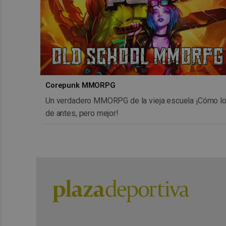
Corepunk MMORPG
Un verdadero MMORPG de la vieja escuela ¡Cómo l
de antes, pero mejor!