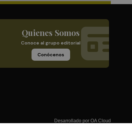
Quienes Somos
Conoce al grupo editorial
Conócenos
Desarrollado por
OA Cloud