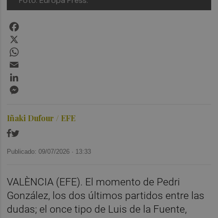
Foto: Europa Press.
Facebook
X
WhatsApp
Email
LinkedIn
Messenger
Iñaki Dufour / EFE
Publicado: 09/07/2026 ·
13:33
VALÈNCIA (EFE). El momento de Pedri
González, los dos últimos partidos entre las
dudas; el once tipo de Luis de la Fuente,