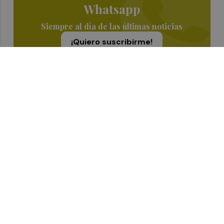
Whatsapp
Siempre al día de las últimas noticias
¡Quiero suscribirme!