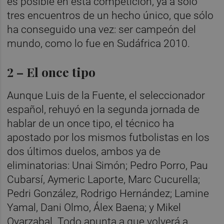
es posible en esta competición, ya a sólo
tres encuentros de un hecho único, que sólo
ha conseguido una vez: ser campeón del
mundo, como lo fue en Sudáfrica 2010.
2 – El once tipo
Aunque Luis de la Fuente, el seleccionador
español, rehuyó en la segunda jornada de
hablar de un once tipo, el técnico ha
apostado por los mismos futbolistas en los
dos últimos duelos, ambos ya de
eliminatorias: Unai Simón; Pedro Porro, Pau
Cubarsí, Aymeric Laporte, Marc Cucurella;
Pedri González, Rodrigo Hernández; Lamine
Yamal, Dani Olmo, Álex Baena; y Mikel
Oyarzabal. Todo apunta a que volverá a