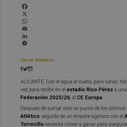
Facebook
X
WhatsApp
Email
LinkedIn
Messenger
Óscar Manteca
ALICANTE. Con el agua al cuello, para variar. As
vez para recibir en el
estadio Rico Pérez
a una 
Federación 2025/26
, al
CE Europa
.
Después de sumar solo un punto de los últimos s
Atlético
seguida de un empate agónico con el
Torrecilla
necesita volver a ganar para asegura