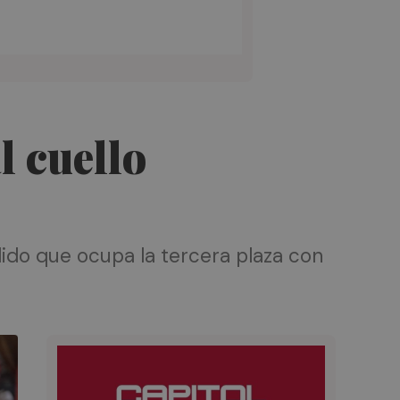
l cuello
dido que ocupa la tercera plaza con