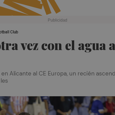
otball Club
tra vez con el agua a
e en Alicante al CE Europa, un recién ascen
les