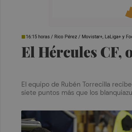
16:15 horas / Rico Pérez / Movistar+, LaLiga+ y Fo
El Hércules CF, o
El equipo de Rubén Torrecilla recib
siete puntos más que los blanquiazu