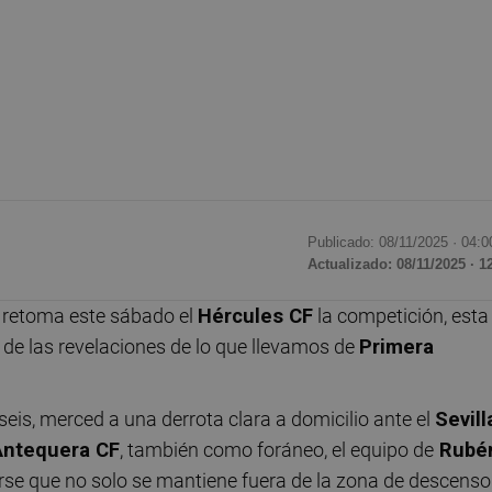
Publicado: 08/11/2025 ·
04:0
Actualizado: 08/11/2025 · 1
í retoma este sábado el
Hércules CF
la competición, esta
de las revelaciones de lo que llevamos de
Primera
eis, merced a una derrota clara a domicilio ante el
Sevill
Antequera CF
, también como foráneo, el equipo de
Rubé
rse que no solo se mantiene fuera de la zona de descenso