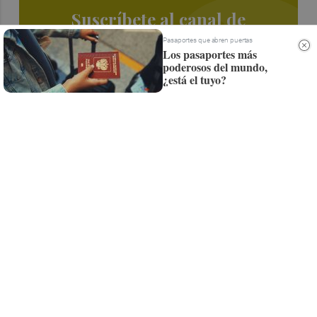
Suscríbete al canal de
Whatsapp
Pasaportes que abren puertas
Los pasaportes más
poderosos del mundo,
Siempre al día de las últimas noticias
¿está el tuyo?
¡Quiero suscribirme!