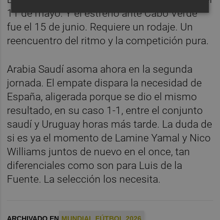
11 de mayo. Y el estreno ante Cabo Verde
fue el 15 de junio. Requiere un rodaje. Un
reencuentro del ritmo y la competición pura.
Arabia Saudí asoma ahora en la segunda
jornada. El empate dispara la necesidad de
España, aligerada porque se dio el mismo
resultado, en su caso 1-1, entre el conjunto
saudí y Uruguay horas más tarde. La duda de
si es ya el momento de Lamine Yamal y Nico
Williams juntos de nuevo en el once, tan
diferenciales como son para Luis de la
Fuente. La selección los necesita.
ARCHIVADO EN
MUNDIAL FÚTBOL 2026