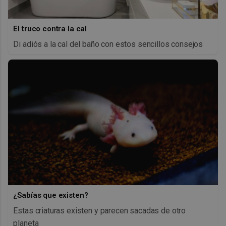
El truco contra la cal
Di adiós a la cal del baño con estos sencillos consejos
¿Sabías que existen?
Estas criaturas existen y parecen sacadas de otro
planeta