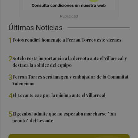
Últimas Noticias
1
Foios rendirá homenaje a Ferran Torres este viernes
2
Sotelo resta importancia a la derrota ante el Villarreal y
destaca la solidez del equipo
3
Ferran Torres será imagen y embajador de la Comunitat
Valenciana
4
El Levante cae por la mínima ante el Villarreal
5
Elgezabal admite que no esperaba marcharse "tan
pronto" del Levante