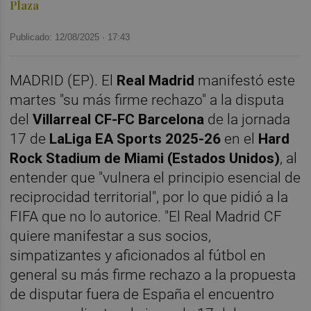
Plaza
Publicado: 12/08/2025 ·
17:43
MADRID (EP). El
Real Madrid
manifestó este
martes "su más firme rechazo" a la disputa
del
Villarreal CF-FC Barcelona
de la jornada
17 de
LaLiga EA Sports 2025-26
en el
Hard
Rock Stadium de Miami (Estados Unidos)
, al
entender que "vulnera el principio esencial de
reciprocidad territorial", por lo que pidió a la
FIFA que no lo autorice. "El Real Madrid CF
quiere manifestar a sus socios,
simpatizantes y aficionados al fútbol en
general su más firme rechazo a la propuesta
de disputar fuera de España el encuentro