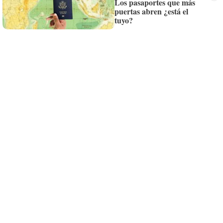
Los pasaportes que más
puertas abren ¿está el
Siempre al día de las últimas noticias
tuyo?
¡Quiero suscribirme!