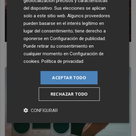
geolocalización precisos y características
del dispositivo. Sus elecciones se aplican
solo a este sitio web. Algunos proveedores
pueden basarse en el interés legítimo en
lugar del consentimiento; tiene derecho a
oponerse en
Configuración de publicidad
.
Puede retirar su consentimiento en
Top 2026: destinos clave
cualquier momento en
Configuración de
Inspírate y elige tu próximo destino para 2026
cookies
.
Política de privacidad
ACEPTAR TODO
RECHAZAR TODO
CONFIGURAR