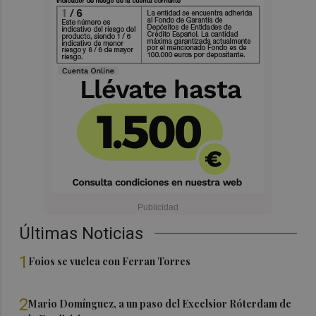
Últimas Noticias
1
Foios se vuelca con Ferran Torres
2
Mario Domínguez, a un paso del Excelsior Róterdam de