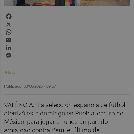
Facebook
X
WhatsApp
Email
LinkedIn
Messenger
Plaza
Publicado: 08/06/2026 ·
09:57
VALÈNCIA. La selección española de fútbol
aterrizó este domingo en Puebla, centro de
México, para jugar el lunes un partido
amistoso contra Perú, el último de