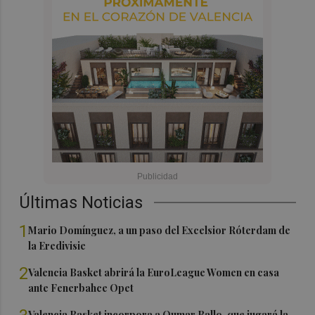
Últimas Noticias
1
Mario Domínguez, a un paso del Excelsior Róterdam de
la Eredivisie
2
Valencia Basket abrirá la EuroLeague Women en casa
ante Fenerbahce Opet
Valencia Basket incorpora a Oumar Ballo, que jugará la